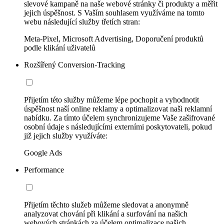
slevové kampaně na naše webové stránky či produkty a měřit
jejich úspěšnost. S Vaším souhlasem využíváme na tomto
webu následující služby třetích stran:
Meta-Pixel, Microsoft Advertising, Doporučení produktů
podle klikání uživatelů
Rozšířený Conversion-Tracking
Přijetím této služby můžeme lépe pochopit a vyhodnotit
úspěšnost naší online reklamy a optimalizovat naši reklamní
nabídku. Za tímto účelem synchronizujeme Vaše zašifrované
osobní údaje s následujícími externími poskytovateli, pokud
již jejich služby využíváte:
Google Ads
Performance
Přijetím těchto služeb můžeme sledovat a anonymně
analyzovat chování při klikání a surfování na našich
webových stránkách za účelem optimalizace našich