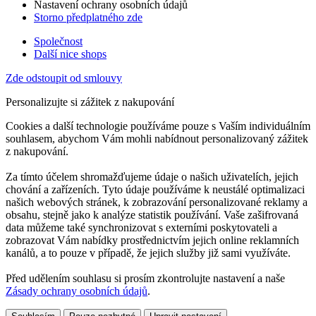
Nastavení ochrany osobních údajů
Storno předplatného zde
Společnost
Další nice shops
Zde odstoupit od smlouvy
Personalizujte si zážitek z nakupování
Cookies a další technologie používáme pouze s Vaším individuálním
souhlasem, abychom Vám mohli nabídnout personalizovaný zážitek
z nakupování.
Za tímto účelem shromažďujeme údaje o našich uživatelích, jejich
chování a zařízeních. Tyto údaje používáme k neustálé optimalizaci
našich webových stránek, k zobrazování personalizované reklamy a
obsahu, stejně jako k analýze statistik používání. Vaše zašifrovaná
data můžeme také synchronizovat s externími poskytovateli a
zobrazovat Vám nabídky prostřednictvím jejich online reklamních
kanálů, a to pouze v případě, že jejich služby již sami využíváte.
Před udělením souhlasu si prosím zkontrolujte nastavení a naše
Zásady ochrany osobních údajů
.