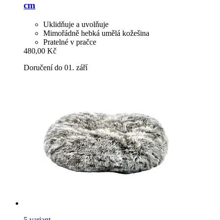
cm
Uklidňuje a uvolňuje
Mimořádně hebká umělá kožešina
Pratelné v pračce
480,00 Kč
Doručení do 01. září
5 variant