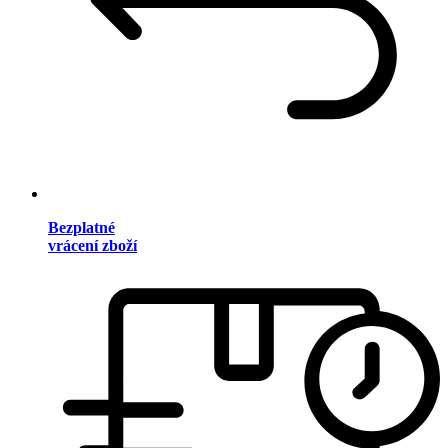
Bezplatné
vrácení zboží