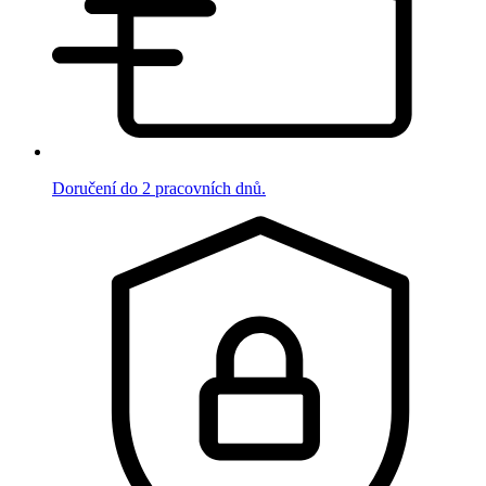
Doručení do 2 pracovních dnů.