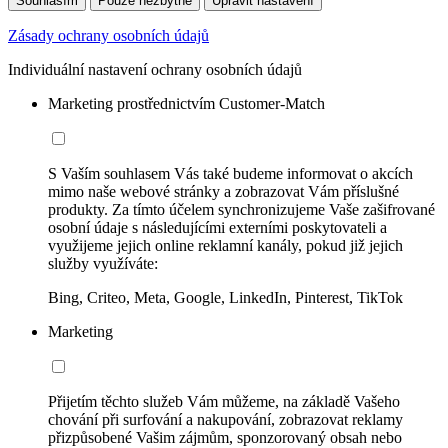
Souhlasím
Pouze nezbytné
Upravit nastavení
Zásady ochrany osobních údajů
Individuální nastavení ochrany osobních údajů
Marketing prostřednictvím Customer-Match
S Vaším souhlasem Vás také budeme informovat o akcích
mimo naše webové stránky a zobrazovat Vám příslušné
produkty. Za tímto účelem synchronizujeme Vaše zašifrované
osobní údaje s následujícími externími poskytovateli a
využijeme jejich online reklamní kanály, pokud již jejich
služby využíváte:
Bing, Criteo, Meta, Google, LinkedIn, Pinterest, TikTok
Marketing
Přijetím těchto služeb Vám můžeme, na základě Vašeho
chování při surfování a nakupování, zobrazovat reklamy
přizpůsobené Vašim zájmům, sponzorovaný obsah nebo