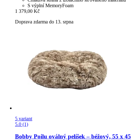
S výplní MemoryFoam
1 379,00 Kč
Doprava zdarma do 13. srpna
5 variant
5.0 (1)
Bobby
Poilu oválný pelíšek – béžový, 55 x 45