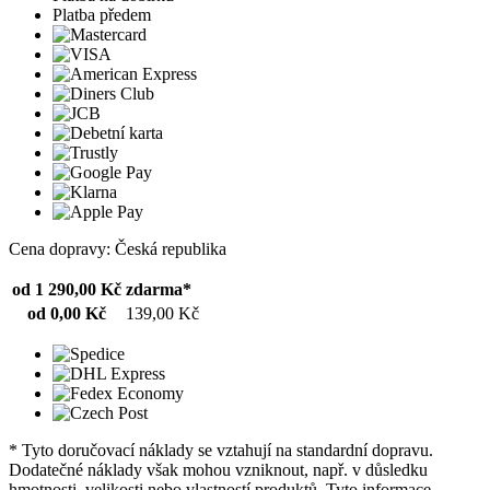
Platba předem
Cena dopravy: Česká republika
od 1 290,00 Kč
zdarma*
od 0,00 Kč
139,00 Kč
* Tyto doručovací náklady se vztahují na standardní dopravu.
Dodatečné náklady však mohou vzniknout, např. v důsledku
hmotnosti, velikosti nebo vlastností produktů. Tyto informace