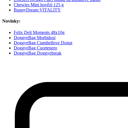
Chewies Mini hovězí 125 g
BunnyDream VITALITY
Novinky:
Felix Deli Moments 48x10g
DoggyeBag Morbidosi
DoggyeBag Ciambellove Donut
DoggyeBag Cuortenero
DoggyeBag Doggyebreak