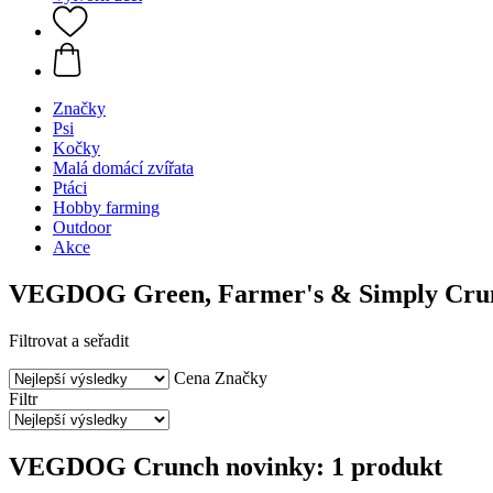
Značky
Psi
Kočky
Malá domácí zvířata
Ptáci
Hobby farming
Outdoor
Akce
VEGDOG Green, Farmer's & Simply Crunch
Filtrovat a seřadit
Cena
Značky
Filtr
VEGDOG Crunch novinky: 1 produkt