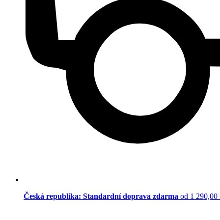
Česká republika: Standardní doprava zdarma
od 1 290,00