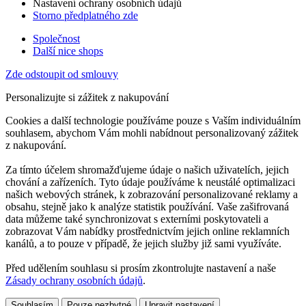
Nastavení ochrany osobních údajů
Storno předplatného zde
Společnost
Další nice shops
Zde odstoupit od smlouvy
Personalizujte si zážitek z nakupování
Cookies a další technologie používáme pouze s Vaším individuálním
souhlasem, abychom Vám mohli nabídnout personalizovaný zážitek
z nakupování.
Za tímto účelem shromažďujeme údaje o našich uživatelích, jejich
chování a zařízeních. Tyto údaje používáme k neustálé optimalizaci
našich webových stránek, k zobrazování personalizované reklamy a
obsahu, stejně jako k analýze statistik používání. Vaše zašifrovaná
data můžeme také synchronizovat s externími poskytovateli a
zobrazovat Vám nabídky prostřednictvím jejich online reklamních
kanálů, a to pouze v případě, že jejich služby již sami využíváte.
Před udělením souhlasu si prosím zkontrolujte nastavení a naše
Zásady ochrany osobních údajů
.
Souhlasím
Pouze nezbytné
Upravit nastavení