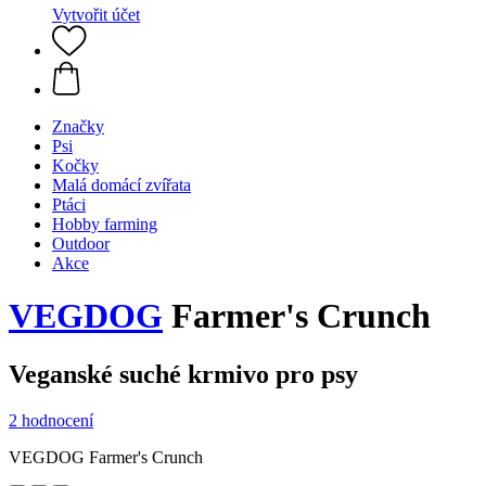
Vytvořit účet
Značky
Psi
Kočky
Malá domácí zvířata
Ptáci
Hobby farming
Outdoor
Akce
VEGDOG
Farmer's Crunch
Veganské suché krmivo pro psy
2 hodnocení
VEGDOG Farmer's Crunch