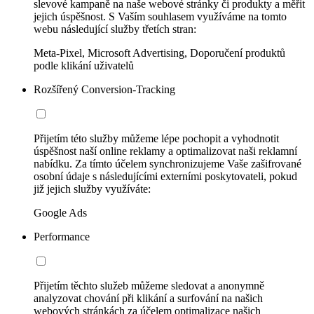
slevové kampaně na naše webové stránky či produkty a měřit
jejich úspěšnost. S Vaším souhlasem využíváme na tomto
webu následující služby třetích stran:
Meta-Pixel, Microsoft Advertising, Doporučení produktů
podle klikání uživatelů
Rozšířený Conversion-Tracking
Přijetím této služby můžeme lépe pochopit a vyhodnotit
úspěšnost naší online reklamy a optimalizovat naši reklamní
nabídku. Za tímto účelem synchronizujeme Vaše zašifrované
osobní údaje s následujícími externími poskytovateli, pokud
již jejich služby využíváte:
Google Ads
Performance
Přijetím těchto služeb můžeme sledovat a anonymně
analyzovat chování při klikání a surfování na našich
webových stránkách za účelem optimalizace našich