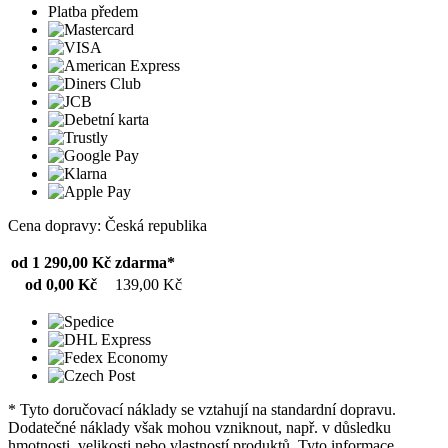
Platba předem
Cena dopravy: Česká republika
od 1 290,00 Kč
zdarma*
od 0,00 Kč
139,00 Kč
* Tyto doručovací náklady se vztahují na standardní dopravu.
Dodatečné náklady však mohou vzniknout, např. v důsledku
hmotnosti, velikosti nebo vlastností produktů. Tyto informace