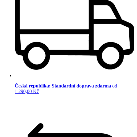
Česká republika: Standardní doprava zdarma
od
1 290,00 Kč