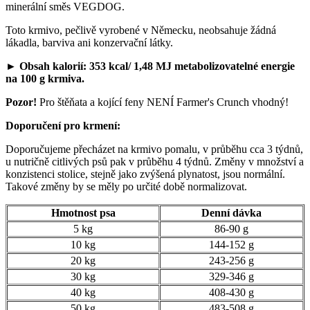
minerální směs VEGDOG.
Toto krmivo, pečlivě vyrobené v Německu, neobsahuje žádná
lákadla, barviva ani konzervační látky.
►
Obsah kalorií: 353 kcal/ 1,48 MJ metabolizovatelné energie
na 100 g krmiva.
Pozor!
Pro štěňata a kojící feny NENÍ Farmer's Crunch vhodný!
Doporučení pro krmení:
Doporučujeme přecházet na krmivo pomalu, v průběhu cca 3 týdnů,
u nutričně citlivých psů pak v průběhu 4 týdnů. Změny v množství a
konzistenci stolice, stejně jako zvýšená plynatost, jsou normální.
Takové změny by se měly po určité době normalizovat.
Hmotnost psa
Denní dávka
5 kg
86-90 g
10 kg
144-152 g
20 kg
243-256 g
30 kg
329-346 g
40 kg
408-430 g
50 kg
483-508 g