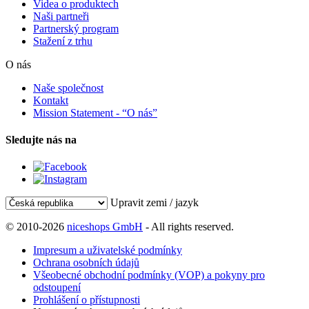
Videa o produktech
Naši partneři
Partnerský program
Stažení z trhu
O nás
Naše společnost
Kontakt
Mission Statement - “O nás”
Sledujte nás na
Upravit zemi / jazyk
© 2010-2026
niceshops GmbH
- All rights reserved.
Impresum a uživatelské podmínky
Ochrana osobních údajů
Všeobecné obchodní podmínky (VOP) a pokyny pro
odstoupení
Prohlášení o přístupnosti