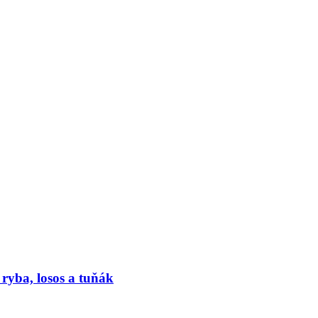
 ryba, losos a tuňák