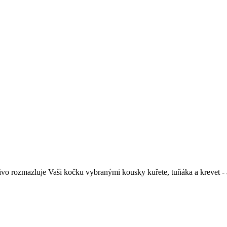
o rozmazluje Vaši kočku vybranými kousky kuřete, tuňáka a krevet - a 