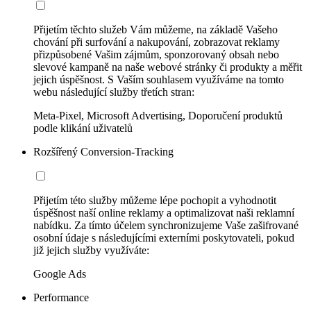
Přijetím těchto služeb Vám můžeme, na základě Vašeho
chování při surfování a nakupování, zobrazovat reklamy
přizpůsobené Vašim zájmům, sponzorovaný obsah nebo
slevové kampaně na naše webové stránky či produkty a měřit
jejich úspěšnost. S Vaším souhlasem využíváme na tomto
webu následující služby třetích stran:
Meta-Pixel, Microsoft Advertising, Doporučení produktů
podle klikání uživatelů
Rozšířený Conversion-Tracking
Přijetím této služby můžeme lépe pochopit a vyhodnotit
úspěšnost naší online reklamy a optimalizovat naši reklamní
nabídku. Za tímto účelem synchronizujeme Vaše zašifrované
osobní údaje s následujícími externími poskytovateli, pokud
již jejich služby využíváte:
Google Ads
Performance