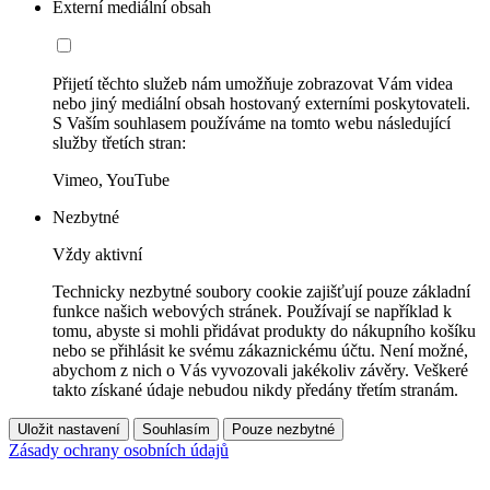
Externí mediální obsah
Přijetí těchto služeb nám umožňuje zobrazovat Vám videa
nebo jiný mediální obsah hostovaný externími poskytovateli.
S Vaším souhlasem používáme na tomto webu následující
služby třetích stran:
Vimeo, YouTube
Nezbytné
Vždy aktivní
Technicky nezbytné soubory cookie zajišťují pouze základní
funkce našich webových stránek. Používají se například k
tomu, abyste si mohli přidávat produkty do nákupního košíku
nebo se přihlásit ke svému zákaznickému účtu. Není možné,
abychom z nich o Vás vyvozovali jakékoliv závěry. Veškeré
takto získané údaje nebudou nikdy předány třetím stranám.
Uložit nastavení
Souhlasím
Pouze nezbytné
Zásady ochrany osobních údajů