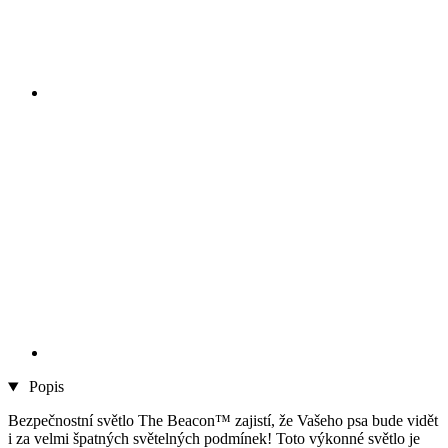
Popis
Bezpečnostní světlo The Beacon™ zajistí, že Vašeho psa bude vidět
i za velmi špatných světelných podmínek! Toto výkonné světlo je