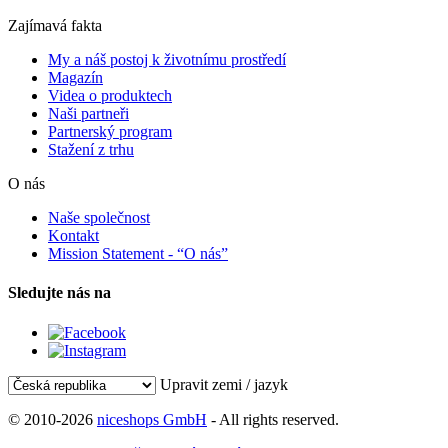
Zajímavá fakta
My a náš postoj k životnímu prostředí
Magazín
Videa o produktech
Naši partneři
Partnerský program
Stažení z trhu
O nás
Naše společnost
Kontakt
Mission Statement - “O nás”
Sledujte nás na
Upravit zemi / jazyk
© 2010-2026
niceshops GmbH
- All rights reserved.