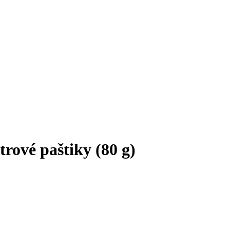
trové paštiky (80 g)