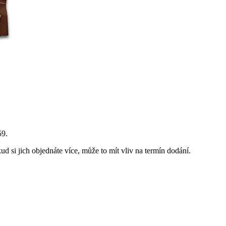
59
.
ud si jich objednáte více, může to mít vliv na termín dodání.