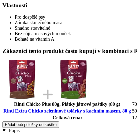
Vlastnosti
Pro dospělé psy
Záruka skutečného masa
Snadno stravitelné
Bez sóji a masových mouček
Bohaté na vitamín A
Zákazníci tento produkt často kupují v kombinaci s 
Rinti Chicko Plus 80g, Plátky játrové paštiky (80 g)
70
Rinti Extra Chicko zeleninové tolárky s kachním masem, 80 g
50
Celková cena:
12
Přidat obě položky do košíku
Popis