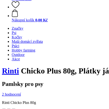
Nákupní košík
0,00 Kč
Značky
Psi
Kočky
Malá domácí zvířata
Ptáci
Hobby farming
Outdoor
Akce
Rinti
Chicko Plus 80g, Plátky já
Pamlsky pro psy
2 hodnocení
Rinti Chicko Plus 80g