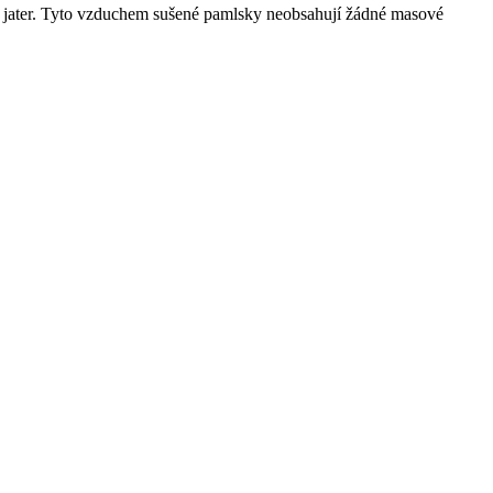
ch jater. Tyto vzduchem sušené pamlsky neobsahují žádné masové