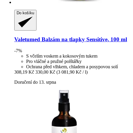
Do košíku
Valetumed
Balzám na tlapky Sensitive, 100 ml
-7%
S včelím voskem a kokosovým tukem
Pro vláčné a pružné polštářky
Ochrana před vlhkem, chladem a posypovou solí
308,19 Kč
330,00 Kč
(3 081,90 Kč / l)
Doručení do 13. srpna