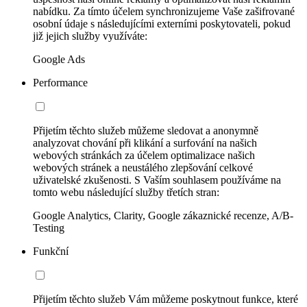
nabídku. Za tímto účelem synchronizujeme Vaše zašifrované
osobní údaje s následujícími externími poskytovateli, pokud
již jejich služby využíváte:
Google Ads
Performance
Přijetím těchto služeb můžeme sledovat a anonymně
analyzovat chování při klikání a surfování na našich
webových stránkách za účelem optimalizace našich
webových stránek a neustálého zlepšování celkové
uživatelské zkušenosti. S Vaším souhlasem používáme na
tomto webu následující služby třetích stran:
Google Analytics, Clarity, Google zákaznické recenze, A/B-
Testing
Funkční
Přijetím těchto služeb Vám můžeme poskytnout funkce, které