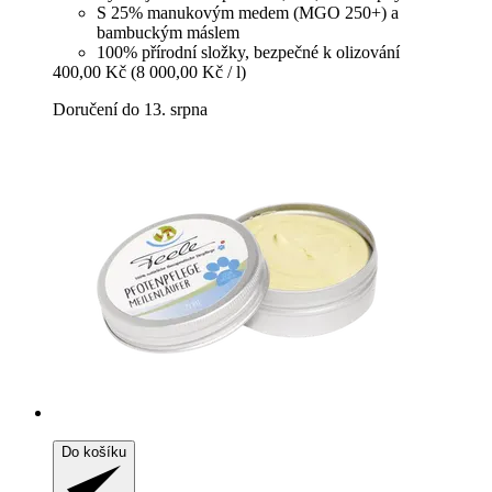
S 25% manukovým medem (MGO 250+) a
bambuckým máslem
100% přírodní složky, bezpečné k olizování
400,00 Kč
(8 000,00 Kč / l)
Doručení do 13. srpna
Do košíku