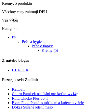
Krémy: 5 produktů
Všechny ceny zahrnují DPH
Váš výběr
Kategorie:
Psi
Péče a hygiena
Péče o tlapky
Krémy (5)
Z našeho blogu:
HUNTER
Poznejte svět Zoolini:
Kattovit
Churu Pamlsek na lízání pro koťata 4x14g
Rinti Chicko Plus 80 g
Extra Food Pouch s tuňákem a kuřetem v želé
Dokas Sušené jelení maso