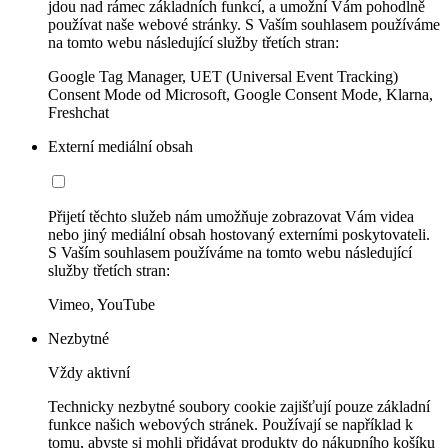
jdou nad rámec základních funkcí, a umožní Vám pohodlně
používat naše webové stránky. S Vaším souhlasem používáme
na tomto webu následující služby třetích stran:
Google Tag Manager, UET (Universal Event Tracking)
Consent Mode od Microsoft, Google Consent Mode, Klarna,
Freshchat
Externí mediální obsah
Přijetí těchto služeb nám umožňuje zobrazovat Vám videa
nebo jiný mediální obsah hostovaný externími poskytovateli.
S Vaším souhlasem používáme na tomto webu následující
služby třetích stran:
Vimeo, YouTube
Nezbytné
Vždy aktivní
Technicky nezbytné soubory cookie zajišťují pouze základní
funkce našich webových stránek. Používají se například k
tomu, abyste si mohli přidávat produkty do nákupního košíku