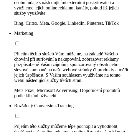
osobní údaje s následujícími externími poskytovateli a
využijeme jejich online reklamní kanály, pokud již jejich
služby využíváte:
Bing, Criteo, Meta, Google, LinkedIn, Pinterest, TikTok
Marketing
Přijetím těchto služeb Vám můžeme, na základě Vašeho
chování při surfování a nakupování, zobrazovat reklamy
přizpůsobené Vašim zájmům, sponzorovaný obsah nebo
slevové kampaně na naše webové stránky či produkty a měřit
jejich úspěšnost. S Vaším souhlasem využíváme na tomto
webu následující služby třetích stran:
Meta-Pixel, Microsoft Advertising, Doporučení produktů
podle klikání uživatelů
Rozšířený Conversion-Tracking
Přijetím této služby můžeme lépe pochopit a vyhodnotit
úspěšnost naší online reklamy a optimalizovat naši reklamní