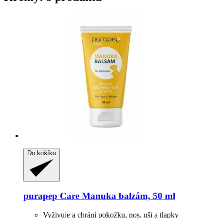
Do košíku
purapep
Care Manuka balzám, 50 ml
Vyživuje a chrání pokožku, nos, uši a tlapky