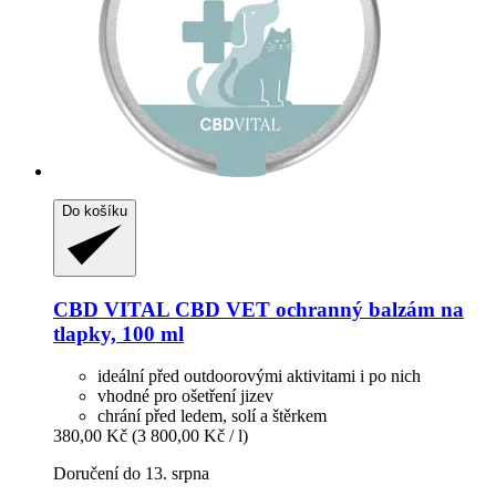
Do košíku
CBD VITAL
CBD VET ochranný balzám na
tlapky, 100 ml
ideální před outdoorovými aktivitami i po nich
vhodné pro ošetření jizev
chrání před ledem, solí a štěrkem
380,00 Kč
(3 800,00 Kč / l)
Doručení do 13. srpna