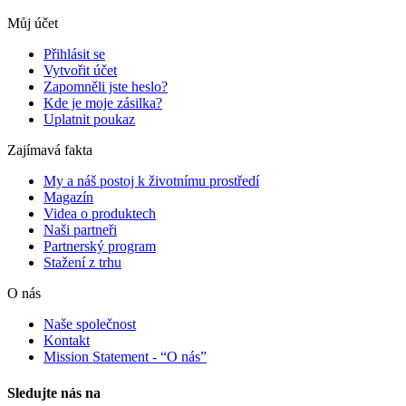
Můj účet
Přihlásit se
Vytvořit účet
Zapomněli jste heslo?
Kde je moje zásilka?
Uplatnit poukaz
Zajímavá fakta
My a náš postoj k životnímu prostředí
Magazín
Videa o produktech
Naši partneři
Partnerský program
Stažení z trhu
O nás
Naše společnost
Kontakt
Mission Statement - “O nás”
Sledujte nás na