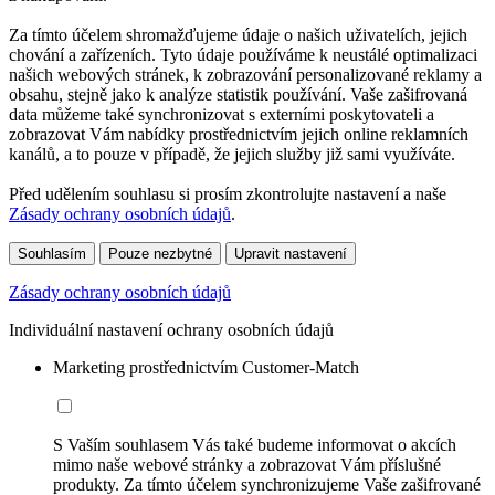
Za tímto účelem shromažďujeme údaje o našich uživatelích, jejich
chování a zařízeních. Tyto údaje používáme k neustálé optimalizaci
našich webových stránek, k zobrazování personalizované reklamy a
obsahu, stejně jako k analýze statistik používání. Vaše zašifrovaná
data můžeme také synchronizovat s externími poskytovateli a
zobrazovat Vám nabídky prostřednictvím jejich online reklamních
kanálů, a to pouze v případě, že jejich služby již sami využíváte.
Před udělením souhlasu si prosím zkontrolujte nastavení a naše
Zásady ochrany osobních údajů
.
Souhlasím
Pouze nezbytné
Upravit nastavení
Zásady ochrany osobních údajů
Individuální nastavení ochrany osobních údajů
Marketing prostřednictvím Customer-Match
S Vaším souhlasem Vás také budeme informovat o akcích
mimo naše webové stránky a zobrazovat Vám příslušné
produkty. Za tímto účelem synchronizujeme Vaše zašifrované