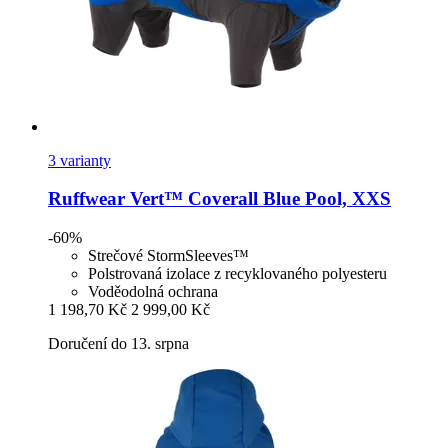
3 varianty
Ruffwear
Vert™ Coverall Blue Pool, XXS
-60%
Strečové StormSleeves™
Polstrovaná izolace z recyklovaného polyesteru
Voděodolná ochrana
1 198,70 Kč
2 999,00 Kč
Doručení do 13. srpna