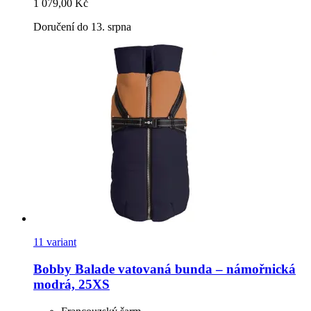
1 079,00 Kč
Doručení do 13. srpna
11 variant
Bobby
Balade vatovaná bunda – námořnická
modrá, 25XS