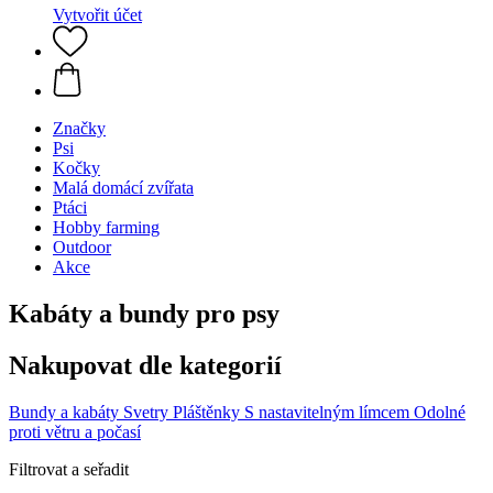
Vytvořit účet
Značky
Psi
Kočky
Malá domácí zvířata
Ptáci
Hobby farming
Outdoor
Akce
Kabáty a bundy pro psy
Nakupovat dle kategorií
Bundy a kabáty
Svetry
Pláštěnky
S nastavitelným límcem
Odolné
proti větru a počasí
Filtrovat a seřadit