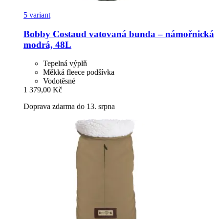
5 variant
Bobby
Costaud vatovaná bunda – námořnická
modrá, 48L
Tepelná výplň
Měkká fleece podšívka
Vodotěsné
1 379,00 Kč
Doprava zdarma do 13. srpna