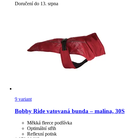
Doručení do 13. srpna
9 variant
Bobby
Ride vatovaná bunda – malina, 30S
Měkká fleece podšívka
Optimální střih
Reflexní potisk