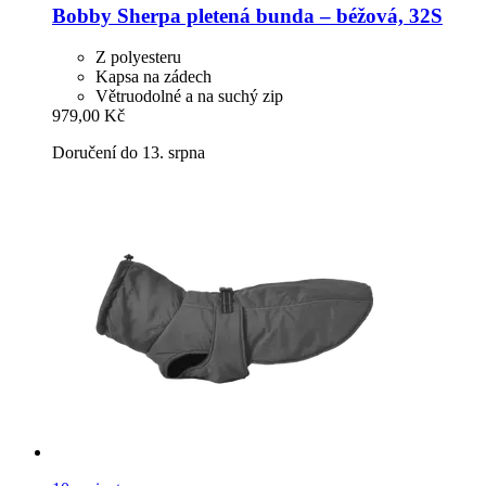
Bobby
Sherpa pletená bunda – béžová, 32S
Z polyesteru
Kapsa na zádech
Větruodolné a na suchý zip
979,00 Kč
Doručení do 13. srpna