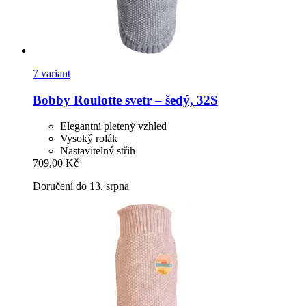
7 variant
Bobby
Roulotte svetr – šedý, 32S
Elegantní pletený vzhled
Vysoký rolák
Nastavitelný střih
709,00 Kč
Doručení do 13. srpna