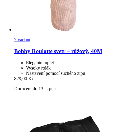
7 variant
Bobby
Roulotte svetr – růžový, 40M
Elegantní úplet
Vysoký rolák
Nastavení pomocí suchého zipu
829,00 Kč
Doručení do 13. srpna