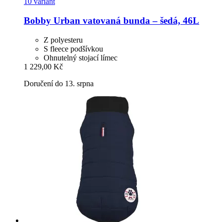
10 variant
Bobby
Urban vatovaná bunda – šedá, 46L
Z polyesteru
S fleece podšívkou
Ohnutelný stojací límec
1 229,00 Kč
Doručení do 13. srpna