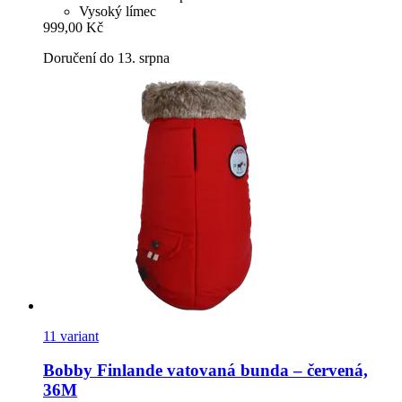
Vysoký límec
999,00 Kč
Doručení do 13. srpna
11 variant
Bobby
Finlande vatovaná bunda – červená,
36M