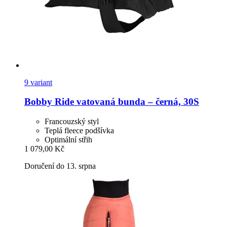
9 variant
Bobby
Ride vatovaná bunda – černá, 30S
Francouzský styl
Teplá fleece podšívka
Optimální střih
1 079,00 Kč
Doručení do 13. srpna