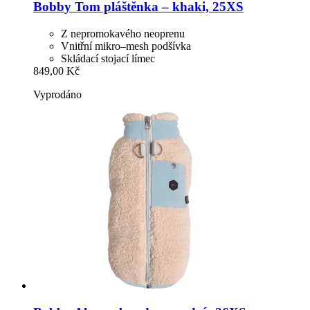
Bobby
Tom pláštěnka – khaki, 25XS
Z nepromokavého neoprenu
Vnitřní mikro–mesh podšívka
Skládací stojací límec
849,00 Kč
Vyprodáno