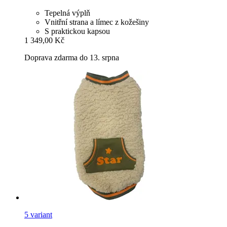
Tepelná výplň
Vnitřní strana a límec z kožešiny
S praktickou kapsou
1 349,00 Kč
Doprava zdarma do 13. srpna
5 variant