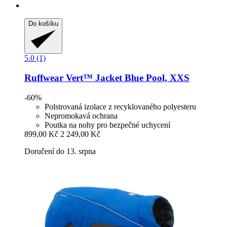
Do košíku
5.0 (1)
Ruffwear
Vert™ Jacket Blue Pool, XXS
-60%
Polstrovaná izolace z recyklovaného polyesteru
Nepromokavá ochrana
Poutka na nohy pro bezpečné uchycení
899,00 Kč
2 249,00 Kč
Doručení do 13. srpna