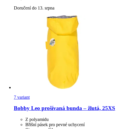
Doručení do 13. srpna
7 variant
Bobby
Leo prošívaná bunda – žlutá, 25XS
Z polyamidu
Břišní pásek pro pevné uchycení