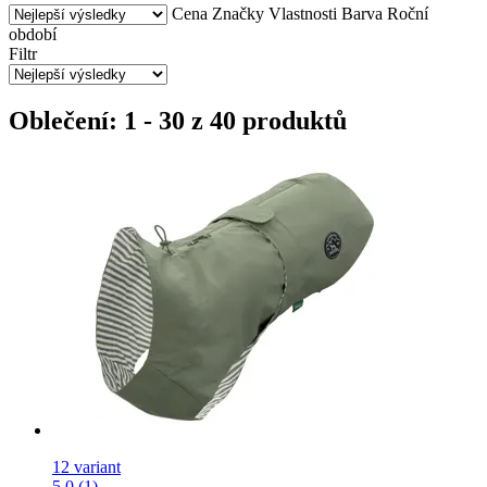
Cena
Značky
Vlastnosti
Barva
Roční
období
Filtr
Oblečení: 1 - 30 z 40 produktů
12 variant
5.0 (1)