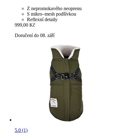
Z nepromokavého neoprenu
S mikro–mesh podšívkou
Reflexní detaily
999,00 Kč
Doručení do 08. září
5.0 (1)