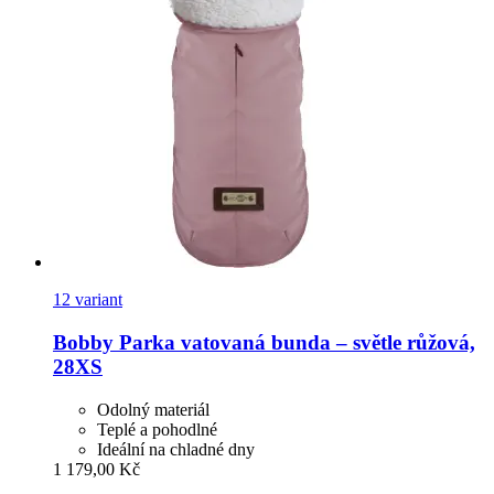
12 variant
Bobby
Parka vatovaná bunda – světle růžová,
28XS
Odolný materiál
Teplé a pohodlné
Ideální na chladné dny
1 179,00 Kč