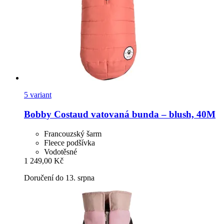
5 variant
Bobby
Costaud vatovaná bunda – blush, 40M
Francouzský šarm
Fleece podšívka
Vodotěsné
1 249,00 Kč
Doručení do 13. srpna