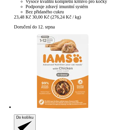
Vysoce kvalitní kompletní krmivo pro kočky
Podporuje zdravý imunitní systém
Bez přidaného cukru
23,48 Kč
30,00 Kč
(276,24 Kč / kg)
Doručení do 12. srpna
Do košíku