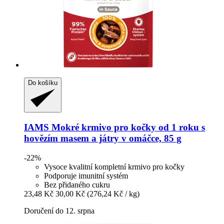
Do košíku
IAMS
Mokré krmivo pro kočky od 1 roku s
hovězím masem a játry v omáčce, 85 g
-22%
Vysoce kvalitní kompletní krmivo pro kočky
Podporuje imunitní systém
Bez přidaného cukru
23,48 Kč
30,00 Kč
(276,24 Kč / kg)
Doručení do 12. srpna