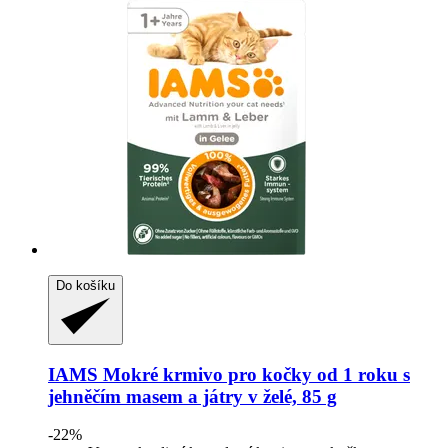
Do košíku
IAMS
Mokré krmivo pro kočky od 1 roku s
jehněčím masem a játry v želé, 85 g
-22%