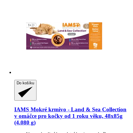
Do košíku
IAMS
Mokré krmivo -​ Land & Sea Collection
v omáčce pro kočky od 1 roku věku, 48x85g
(4.080 g)