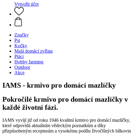
Vytvořit účet
Značky
Psi
Kočky
Malá domácí zvířata
Ptáci
Hobby farming
Outdoor
Akce
IAMS - krmivo pro domácí mazlíčky
Pokročilé krmivo pro domácí mazlíčky v
každé životní fázi.
IAMS vyvíjí již od roku 1946 kvalitní krmivo pro domácí mazlíčky,
které odpovídá aktuálním vědeckým poznatkům a díky
přizpůsobeným recepturám a vysokému podílu živočišných bílkovin