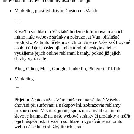
Individuální nastavení ochrany osobních údajů
Marketing prostřednictvím Customer-Match
S Vaším souhlasem Vás také budeme informovat o akcích
mimo naše webové stránky a zobrazovat Vám příslušné
produkty. Za tímto účelem synchronizujeme Vaše zašifrované
osobní údaje s následujícími externími poskytovateli a
využijeme jejich online reklamní kanály, pokud již jejich
služby využíváte:
Bing, Criteo, Meta, Google, LinkedIn, Pinterest, TikTok
Marketing
Přijetím těchto služeb Vám můžeme, na základě Vašeho
chování při surfování a nakupování, zobrazovat reklamy
přizpůsobené Vašim zájmům, sponzorovaný obsah nebo
slevové kampaně na naše webové stránky či produkty a měřit
jejich úspěšnost. S Vaším souhlasem využíváme na tomto
webu následující služby třetích stran: