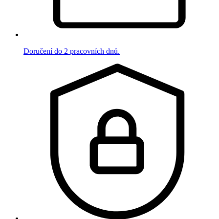
Doručení do 2 pracovních dnů.