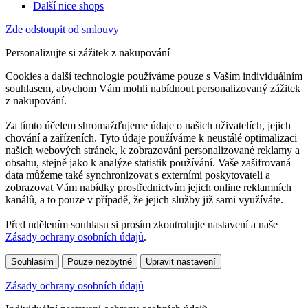
Další nice shops
Zde odstoupit od smlouvy
Personalizujte si zážitek z nakupování
Cookies a další technologie používáme pouze s Vaším individuálním
souhlasem, abychom Vám mohli nabídnout personalizovaný zážitek
z nakupování.
Za tímto účelem shromažďujeme údaje o našich uživatelích, jejich
chování a zařízeních. Tyto údaje používáme k neustálé optimalizaci
našich webových stránek, k zobrazování personalizované reklamy a
obsahu, stejně jako k analýze statistik používání. Vaše zašifrovaná
data můžeme také synchronizovat s externími poskytovateli a
zobrazovat Vám nabídky prostřednictvím jejich online reklamních
kanálů, a to pouze v případě, že jejich služby již sami využíváte.
Před udělením souhlasu si prosím zkontrolujte nastavení a naše
Zásady ochrany osobních údajů
.
Souhlasím
Pouze nezbytné
Upravit nastavení
Zásady ochrany osobních údajů