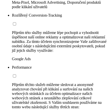
Meta-Pixel, Microsoft Advertising, Doporučení produktů
podle klikání uživatelů
Rozšířený Conversion-Tracking
Přijetím této služby můžeme lépe pochopit a vyhodnotit
úspěšnost naší online reklamy a optimalizovat naši reklamní
nabídku. Za tímto účelem synchronizujeme Vaše zašifrované
osobní údaje s následujícími externími poskytovateli, pokud
již jejich služby využíváte:
Google Ads
Performance
Přijetím těchto služeb můžeme sledovat a anonymně
analyzovat chování při klikání a surfování na našich
webových stránkách za účelem optimalizace našich
webových stránek a neustálého zlepšování celkové
uživatelské zkušenosti. S Vaším souhlasem používáme na
tomto webu následující služby třetích stran: