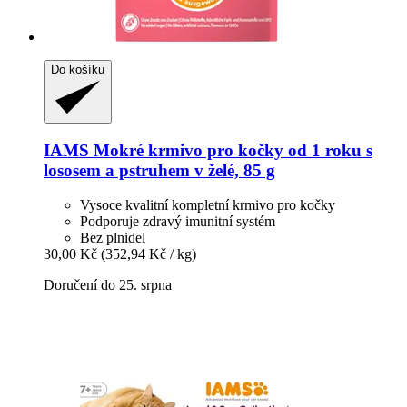
Do košíku
IAMS
Mokré krmivo pro kočky od 1 roku s
lososem a pstruhem v želé, 85 g
Vysoce kvalitní kompletní krmivo pro kočky
Podporuje zdravý imunitní systém
Bez plnidel
30,00 Kč
(352,94 Kč / kg)
Doručení do 25. srpna