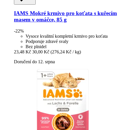
IAMS
Mokré krmivo pro koťata s kuřecím
masem v omáčce, 85 g
-22%
Vysoce kvalitní kompletní krmivo pro koťata
Podporuje zdravé svaly
Bez plnidel
23,48 Kč
30,00 Kč
(276,24 Kč / kg)
Doručení do 12. srpna