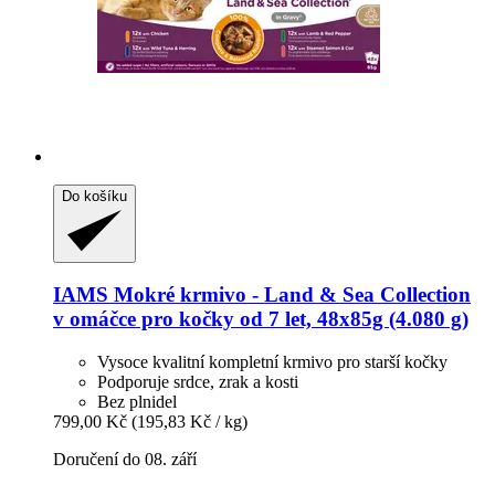
Do košíku
IAMS
Mokré krmivo -​ Land & Sea Collection
v omáčce pro kočky od 7 let, 48x85g (4.080 g)
Vysoce kvalitní kompletní krmivo pro starší kočky
Podporuje srdce, zrak a kosti
Bez plnidel
799,00 Kč
(195,83 Kč / kg)
Doručení do 08. září