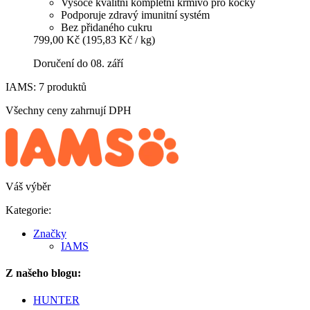
Vysoce kvalitní kompletní krmivo pro kočky
Podporuje zdravý imunitní systém
Bez přidaného cukru
799,00 Kč
(195,83 Kč / kg)
Doručení do 08. září
IAMS: 7 produktů
Všechny ceny zahrnují DPH
Váš výběr
Kategorie:
Značky
IAMS
Z našeho blogu:
HUNTER