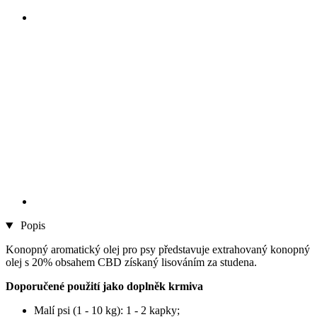
Popis
Konopný aromatický olej pro psy představuje extrahovaný konopný
olej s 20% obsahem CBD získaný lisováním za studena.
Doporučené použití jako doplněk krmiva
Malí psi (1 - 10 kg): 1 - 2 kapky;