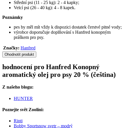
Střední psi (11 - 25 kg): 2 - 4 kapky;
Velcí psi (26 - 40 kg): 4 - 8 kapek.
Poznámky
pes by měl mít vždy k dispozici dostatek čerstvé pitné vody;
výrobce doporučuje doplňování s Hanfred konopným
práškem pro psy.
Značky:
Hanfred
Ohodnotit produkt
hodnocení pro Hanfred Konopný
aromatický olej pro psy 20 % (čeština)
Z našeho blogu:
HUNTER
Poznejte svět Zoolini:
Rinti
Bobby Sportsnow svetr – modrý