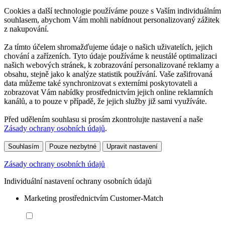
Cookies a další technologie používáme pouze s Vaším individuálním
souhlasem, abychom Vám mohli nabídnout personalizovaný zážitek
z nakupování.
Za tímto účelem shromažďujeme údaje o našich uživatelích, jejich
chování a zařízeních. Tyto údaje používáme k neustálé optimalizaci
našich webových stránek, k zobrazování personalizované reklamy a
obsahu, stejně jako k analýze statistik používání. Vaše zašifrovaná
data můžeme také synchronizovat s externími poskytovateli a
zobrazovat Vám nabídky prostřednictvím jejich online reklamních
kanálů, a to pouze v případě, že jejich služby již sami využíváte.
Před udělením souhlasu si prosím zkontrolujte nastavení a naše
Zásady ochrany osobních údajů
.
Souhlasím
Pouze nezbytné
Upravit nastavení
Zásady ochrany osobních údajů
Individuální nastavení ochrany osobních údajů
Marketing prostřednictvím Customer-Match