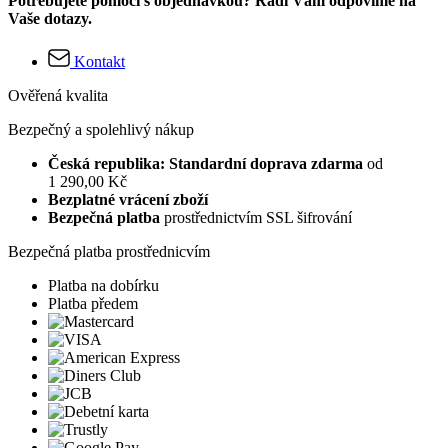
Potřebujete pomoci s objednávkou? Rádi Vám odpovíme na
Vaše dotazy.
Kontakt
Ověřená kvalita
Bezpečný a spolehlivý nákup
Česká republika: Standardní doprava zdarma
od
1 290,00 Kč
Bezplatné vrácení zboží
Bezpečná platba
prostřednictvím SSL šifrování
Bezpečná platba prostřednicvím
Platba na dobírku
Platba předem