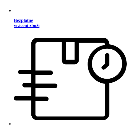
Bezplatné
vrácení zboží