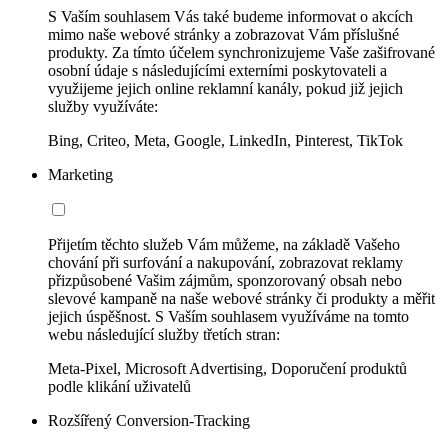
S Vaším souhlasem Vás také budeme informovat o akcích
mimo naše webové stránky a zobrazovat Vám příslušné
produkty. Za tímto účelem synchronizujeme Vaše zašifrované
osobní údaje s následujícími externími poskytovateli a
využijeme jejich online reklamní kanály, pokud již jejich
služby využíváte:
Bing, Criteo, Meta, Google, LinkedIn, Pinterest, TikTok
Marketing
Přijetím těchto služeb Vám můžeme, na základě Vašeho
chování při surfování a nakupování, zobrazovat reklamy
přizpůsobené Vašim zájmům, sponzorovaný obsah nebo
slevové kampaně na naše webové stránky či produkty a měřit
jejich úspěšnost. S Vaším souhlasem využíváme na tomto
webu následující služby třetích stran:
Meta-Pixel, Microsoft Advertising, Doporučení produktů
podle klikání uživatelů
Rozšířený Conversion-Tracking