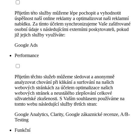
Přijetím této služby můžeme lépe pochopit a vyhodnotit
úspěšnost naší online reklamy a optimalizovat naši reklamní
nabídku. Za tímto účelem synchronizujeme Vaše zašifrované
osobní údaje s následujícími externími poskytovateli, pokud
již jejich služby využíváte:
Google Ads
Performance
Přijetím těchto služeb můžeme sledovat a anonymně
analyzovat chování při klikání a surfování na našich
webových stránkách za účelem optimalizace našich
webových stránek a neustálého zlepšování celkové
uživatelské zkušenosti. S Vaším souhlasem používáme na
tomto webu následující služby třetích stran:
Google Analytics, Clarity, Google zákaznické recenze, A/B-
Testing
Funkční