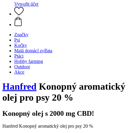
Vytvořit účet
Značky
Psi
Kočky
Malá domácí zvířata
Ptáci
Hobby farming
Outdoor
Akce
Hanfred
Konopný aromatický
olej pro psy 20 %
Konopný olej s 2000 mg CBD!
Hanfred Konopný aromatický olej pro psy 20 %