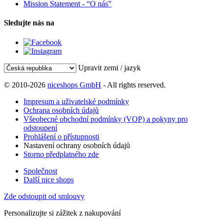
Mission Statement - “O nás”
Sledujte nás na
Upravit zemi / jazyk
© 2010-2026
niceshops GmbH
- All rights reserved.
Impresum a uživatelské podmínky
Ochrana osobních údajů
Všeobecné obchodní podmínky (VOP) a pokyny pro
odstoupení
Prohlášení o přístupnosti
Nastavení ochrany osobních údajů
Storno předplatného zde
Společnost
Další nice shops
Zde odstoupit od smlouvy
Personalizujte si zážitek z nakupování