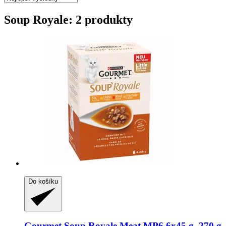
Soup Royale: 2 produkty
Do košíku
Gourmet
Soup Royale Meat MP6 6x45 g, 270 g