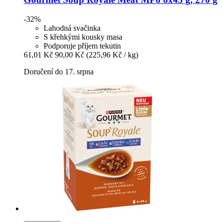
-32%
Lahodná svačinka
S křehkými kousky masa
Podporuje příjem tekutin
61,01 Kč
90,00 Kč
(225,96 Kč / kg)
Doručení do 17. srpna