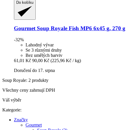
Do košíku
Gourmet
Soup Royale Fish MP6 6x45 g, 270 g
-32%
Lahodný vývar
Se 3 různými druhy
Bez umělých barviv
61,01 Kč
90,00 Kč
(225,96 Kč / kg)
Doručení do 17. srpna
Soup Royale: 2 produkty
Všechny ceny zahrnují DPH
Váš výběr
Kategorie:
Značky
Gourmet