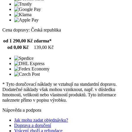
Cena dopravy: Česká republika
od 1 290,00 Kč
zdarma*
od 0,00 Kč
139,00 Kč
* Tyto doručovací náklady se vztahují na standardní dopravu.
Dodatečné náklady však mohou vzniknout, např. v důsledku
hmotnosti, velikosti nebo vlastností produktů. Tyto informace
naleznete přímo v popisu výrobku.
Nápověda a podpora
Jak mohu zadat objednávku?
Doprava a doručení
Vrácení zboží a refundace