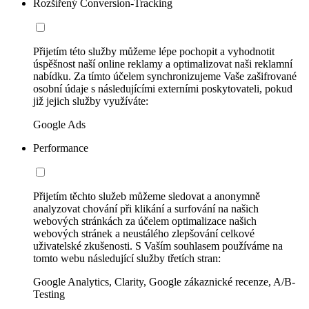
Rozšířený Conversion-Tracking
Přijetím této služby můžeme lépe pochopit a vyhodnotit
úspěšnost naší online reklamy a optimalizovat naši reklamní
nabídku. Za tímto účelem synchronizujeme Vaše zašifrované
osobní údaje s následujícími externími poskytovateli, pokud
již jejich služby využíváte:
Google Ads
Performance
Přijetím těchto služeb můžeme sledovat a anonymně
analyzovat chování při klikání a surfování na našich
webových stránkách za účelem optimalizace našich
webových stránek a neustálého zlepšování celkové
uživatelské zkušenosti. S Vaším souhlasem používáme na
tomto webu následující služby třetích stran:
Google Analytics, Clarity, Google zákaznické recenze, A/B-
Testing