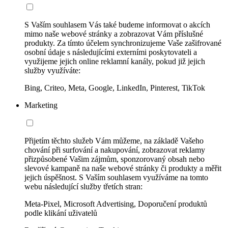
S Vaším souhlasem Vás také budeme informovat o akcích
mimo naše webové stránky a zobrazovat Vám příslušné
produkty. Za tímto účelem synchronizujeme Vaše zašifrované
osobní údaje s následujícími externími poskytovateli a
využijeme jejich online reklamní kanály, pokud již jejich
služby využíváte:
Bing, Criteo, Meta, Google, LinkedIn, Pinterest, TikTok
Marketing
Přijetím těchto služeb Vám můžeme, na základě Vašeho
chování při surfování a nakupování, zobrazovat reklamy
přizpůsobené Vašim zájmům, sponzorovaný obsah nebo
slevové kampaně na naše webové stránky či produkty a měřit
jejich úspěšnost. S Vaším souhlasem využíváme na tomto
webu následující služby třetích stran:
Meta-Pixel, Microsoft Advertising, Doporučení produktů
podle klikání uživatelů