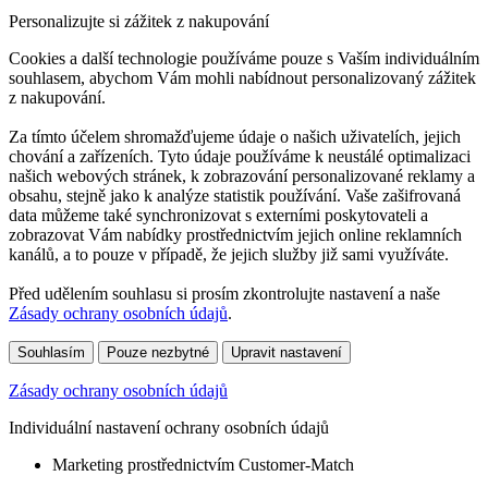
Personalizujte si zážitek z nakupování
Cookies a další technologie používáme pouze s Vaším individuálním
souhlasem, abychom Vám mohli nabídnout personalizovaný zážitek
z nakupování.
Za tímto účelem shromažďujeme údaje o našich uživatelích, jejich
chování a zařízeních. Tyto údaje používáme k neustálé optimalizaci
našich webových stránek, k zobrazování personalizované reklamy a
obsahu, stejně jako k analýze statistik používání. Vaše zašifrovaná
data můžeme také synchronizovat s externími poskytovateli a
zobrazovat Vám nabídky prostřednictvím jejich online reklamních
kanálů, a to pouze v případě, že jejich služby již sami využíváte.
Před udělením souhlasu si prosím zkontrolujte nastavení a naše
Zásady ochrany osobních údajů
.
Souhlasím
Pouze nezbytné
Upravit nastavení
Zásady ochrany osobních údajů
Individuální nastavení ochrany osobních údajů
Marketing prostřednictvím Customer-Match