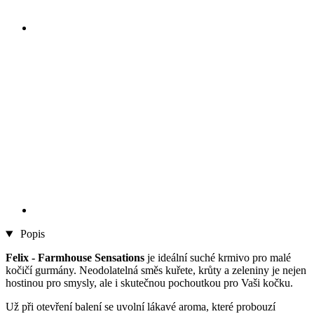
Popis
Felix - Farmhouse Sensations
je ideální suché krmivo pro malé
kočičí gurmány.
Neodolatelná směs kuřete, krůty a zeleniny je nejen
hostinou pro smysly, ale i skutečnou pochoutkou pro Vaši kočku.
Už při otevření balení se uvolní lákavé aroma, které probouzí