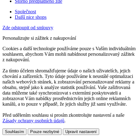
Storno předplatného zde
Společnost
Další nice shops
Zde odstoupit od smlouvy
Personalizujte si zážitek z nakupování
Cookies a další technologie používáme pouze s Vaším individuálním
souhlasem, abychom Vám mohli nabídnout personalizovaný zážitek
z nakupování.
Za tímto účelem shromažďujeme údaje o našich uživatelích, jejich
chování a zařízeních. Tyto údaje používáme k neustálé optimalizaci
našich webových stránek, k zobrazování personalizované reklamy a
obsahu, stejně jako k analýze statistik používání. Vaše zašifrovaná
data můžeme také synchronizovat s externími poskytovateli a
zobrazovat Vám nabídky prostřednictvím jejich online reklamních
kanálů, a to pouze v případě, že jejich služby již sami využíváte.
Před udělením souhlasu si prosím zkontrolujte nastavení a naše
Zásady ochrany osobních údajů
.
Souhlasím
Pouze nezbytné
Upravit nastavení