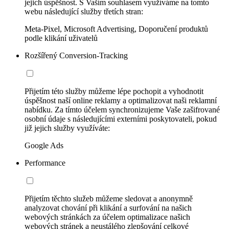
jejich úspěšnost. S Vaším souhlasem využíváme na tomto
webu následující služby třetích stran:
Meta-Pixel, Microsoft Advertising, Doporučení produktů
podle klikání uživatelů
Rozšířený Conversion-Tracking
Přijetím této služby můžeme lépe pochopit a vyhodnotit
úspěšnost naší online reklamy a optimalizovat naši reklamní
nabídku. Za tímto účelem synchronizujeme Vaše zašifrované
osobní údaje s následujícími externími poskytovateli, pokud
již jejich služby využíváte:
Google Ads
Performance
Přijetím těchto služeb můžeme sledovat a anonymně
analyzovat chování při klikání a surfování na našich
webových stránkách za účelem optimalizace našich
webových stránek a neustálého zlepšování celkové