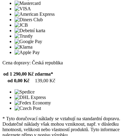
Cena dopravy: Česká republika
od 1 290,00 Kč
zdarma*
od 0,00 Kč
139,00 Kč
* Tyto doručovací náklady se vztahují na standardní dopravu.
Dodatečné náklady však mohou vzniknout, např. v důsledku
hmotnosti, velikosti nebo vlastností produktů. Tyto informace
naleznete přímo v popisu výrobku.