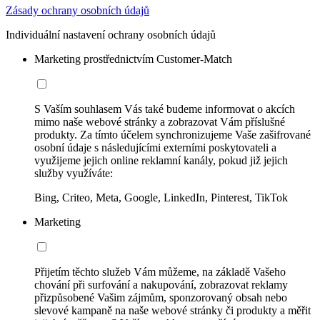
Zásady ochrany osobních údajů
Individuální nastavení ochrany osobních údajů
Marketing prostřednictvím Customer-Match
S Vaším souhlasem Vás také budeme informovat o akcích
mimo naše webové stránky a zobrazovat Vám příslušné
produkty. Za tímto účelem synchronizujeme Vaše zašifrované
osobní údaje s následujícími externími poskytovateli a
využijeme jejich online reklamní kanály, pokud již jejich
služby využíváte:
Bing, Criteo, Meta, Google, LinkedIn, Pinterest, TikTok
Marketing
Přijetím těchto služeb Vám můžeme, na základě Vašeho
chování při surfování a nakupování, zobrazovat reklamy
přizpůsobené Vašim zájmům, sponzorovaný obsah nebo
slevové kampaně na naše webové stránky či produkty a měřit