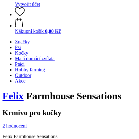
Vytvořit účet
Nákupní košík
0,00 Kč
Značky
Psi
Kočky
Malá domácí zvířata
Ptáci
Hobby farming
Outdoor
Akce
Felix
Farmhouse Sensations
Krmivo pro kočky
2 hodnocení
Felix Farmhouse Sensations