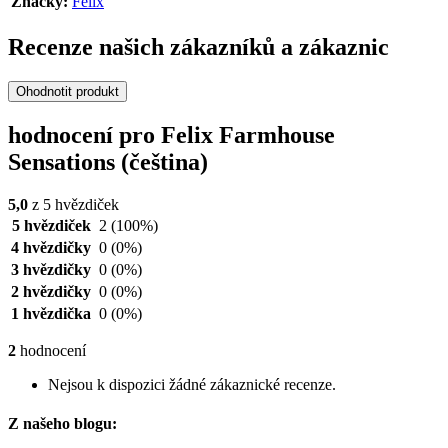
Značky:
Felix
Recenze našich zákazníků a zákaznic
Ohodnotit produkt
hodnocení pro Felix Farmhouse
Sensations (čeština)
5,0
z 5 hvězdiček
5 hvězdiček
2
(100%)
4 hvězdičky
0
(0%)
3 hvězdičky
0
(0%)
2 hvězdičky
0
(0%)
1 hvězdička
0
(0%)
2
hodnocení
Nejsou k dispozici žádné zákaznické recenze.
Z našeho blogu: