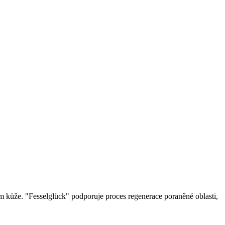
m kůže. "Fesselglück" podporuje proces regenerace poraněné oblasti,