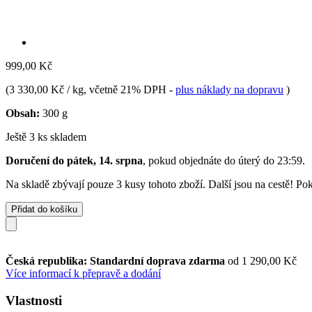
999,00 Kč
(
3 330,00 Kč / kg
, včetně 21% DPH
-
plus náklady na dopravu
)
Obsah:
300 g
Ještě 3 ks skladem
Doručení do pátek, 14. srpna
, pokud objednáte do
úterý do 23:59
.
Na skladě zbývají pouze 3 kusy tohoto zboží. Další jsou na cestě! Pok
Přidat do košíku
Česká republika: Standardní doprava zdarma
od 1 290,00 Kč
Více informací k přepravě a dodání
Vlastnosti