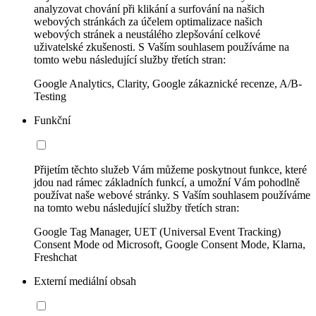
analyzovat chování při klikání a surfování na našich
webových stránkách za účelem optimalizace našich
webových stránek a neustálého zlepšování celkové
uživatelské zkušenosti. S Vaším souhlasem používáme na
tomto webu následující služby třetích stran:
Google Analytics, Clarity, Google zákaznické recenze, A/B-
Testing
Funkční
Přijetím těchto služeb Vám můžeme poskytnout funkce, které
jdou nad rámec základních funkcí, a umožní Vám pohodlně
používat naše webové stránky. S Vaším souhlasem používáme
na tomto webu následující služby třetích stran:
Google Tag Manager, UET (Universal Event Tracking)
Consent Mode od Microsoft, Google Consent Mode, Klarna,
Freshchat
Externí mediální obsah