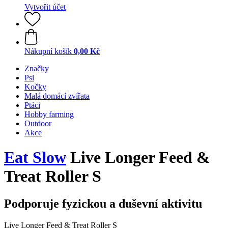
Vytvořit účet
Nákupní košík
0,00 Kč
Značky
Psi
Kočky
Malá domácí zvířata
Ptáci
Hobby farming
Outdoor
Akce
Eat Slow
Live Longer Feed &
Treat Roller S
Podporuje fyzickou a duševní aktivitu
Live Longer Feed & Treat Roller S