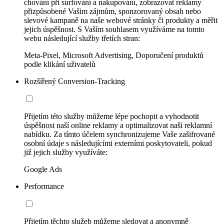
chování při surfování a nakupování, zobrazovat reklamy
přizpůsobené Vašim zájmům, sponzorovaný obsah nebo
slevové kampaně na naše webové stránky či produkty a měřit
jejich úspěšnost. S Vaším souhlasem využíváme na tomto
webu následující služby třetích stran:
Meta-Pixel, Microsoft Advertising, Doporučení produktů
podle klikání uživatelů
Rozšířený Conversion-Tracking
Přijetím této služby můžeme lépe pochopit a vyhodnotit
úspěšnost naší online reklamy a optimalizovat naši reklamní
nabídku. Za tímto účelem synchronizujeme Vaše zašifrované
osobní údaje s následujícími externími poskytovateli, pokud
již jejich služby využíváte:
Google Ads
Performance
Přijetím těchto služeb můžeme sledovat a anonymně