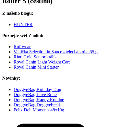
Roller S (čeština)
Z našeho blogu:
HUNTER
Poznejte svět Zoolini:
Ruffwear
Vanička Selection in Sauce - telecí a krůta 85 g
Rinti Gold Senior králík
Royal Canin Light Weight Care
Royal Canin Mini Starter
Novinky:
DoggyeBag Birthday Dog
DoggyeBag Love Bone
DoggyeBag Happy Routine
DoggyeBag Doggyebreak
Felix Deli Moments 48x10g