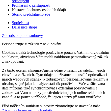
odstoupení
Prohlášení o přístupnosti
Nastavení ochrany osobních údajů
Storno předplatného zde
Společnost
Další nice shops
Zde odstoupit od smlouvy
Personalizujte si zážitek z nakupování
Cookies a další technologie používáme pouze s Vaším individuálním
souhlasem, abychom Vám mohli nabídnout personalizovaný zážitek
z nakupování.
Za tímto účelem shromažďujeme údaje o našich uživatelích, jejich
chování a zařízeních. Tyto údaje používáme k neustálé optimalizaci
našich webových stránek, k zobrazování personalizované reklamy a
obsahu, stejně jako k analýze statistik používání. Vaše zašifrovaná
data můžeme také synchronizovat s externími poskytovateli a
zobrazovat Vám nabídky prostřednictvím jejich online reklamních
kanálů, a to pouze v případě, že jejich služby již sami využíváte.
Před udělením souhlasu si prosím zkontrolujte nastavení a naše
Zásady ochrany osobních údajů
.