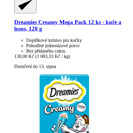
Dreamies
Creamy Mega Pack 12 ks -​ kuře a
losos, 120 g
Doplňkové krmivo pro kočky
Pohodlné jednorázové porce
Bez přidaného cukru
130,00 Kč
(1 083,33 Kč / kg)
Doručení do 13. srpna