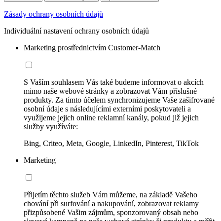
Zásady ochrany osobních údajů
Individuální nastavení ochrany osobních údajů
Marketing prostřednictvím Customer-Match
S Vaším souhlasem Vás také budeme informovat o akcích
mimo naše webové stránky a zobrazovat Vám příslušné
produkty. Za tímto účelem synchronizujeme Vaše zašifrované
osobní údaje s následujícími externími poskytovateli a
využijeme jejich online reklamní kanály, pokud již jejich
služby využíváte:
Bing, Criteo, Meta, Google, LinkedIn, Pinterest, TikTok
Marketing
Přijetím těchto služeb Vám můžeme, na základě Vašeho
chování při surfování a nakupování, zobrazovat reklamy
přizpůsobené Vašim zájmům, sponzorovaný obsah nebo