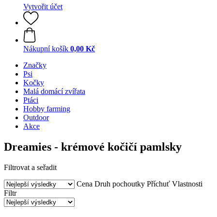
Vytvořit účet
Nákupní košík
0,00 Kč
Značky
Psi
Kočky
Malá domácí zvířata
Ptáci
Hobby farming
Outdoor
Akce
Dreamies - krémové kočičí pamlsky
Filtrovat a seřadit
Cena
Druh pochoutky
Příchuť
Vlastnosti
Filtr