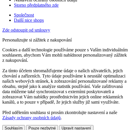
Storno předplatného zde
Společnost
Další nice shops
Zde odstoupit od smlouvy
Personalizujte si zážitek z nakupování
Cookies a další technologie používáme pouze s Vaším individuálním
souhlasem, abychom Vám mohli nabídnout personalizovaný zážitek
z nakupování.
Za tímto účelem shromažďujeme údaje o našich uživatelích, jejich
chování a zařízeních. Tyto údaje používáme k neustálé optimalizaci
našich webových stránek, k zobrazování personalizované reklamy a
obsahu, stejně jako k analýze statistik používání. Vaše zašifrovaná
data můžeme také synchronizovat s externími poskytovateli a
zobrazovat Vám nabídky prostřednictvím jejich online reklamních
kanálů, a to pouze v případě, že jejich služby již sami využíváte.
Před udělením souhlasu si prosím zkontrolujte nastavení a naše
Zásady ochrany osobních údajů
.
Souhlasím
Pouze nezbytné
Upravit nastavení