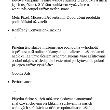
slevové kampaně na naše webové stránky či produkty a měřit
jejich úspěšnost. S Vaším souhlasem využíváme na tomto
webu následující služby třetích stran:
Meta-Pixel, Microsoft Advertising, Doporučení produktů
podle klikání uživatelů
Rozšířený Conversion-Tracking
Přijetím této služby můžeme lépe pochopit a vyhodnotit
úspěšnost naší online reklamy a optimalizovat naši reklamní
nabídku. Za tímto účelem synchronizujeme Vaše zašifrované
osobní údaje s následujícími externími poskytovateli, pokud
již jejich služby využíváte:
Google Ads
Performance
Přijetím těchto služeb můžeme sledovat a anonymně
analyzovat chování při klikání a surfování na našich
webových stránkách za účelem optimalizace našich