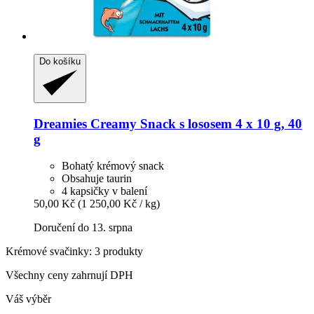
Do košíku
Dreamies
Creamy Snack s lososem 4 x 10 g, 40
g
Bohatý krémový snack
Obsahuje taurin
4 kapsičky v balení
50,00 Kč
(1 250,00 Kč / kg)
Doručení do 13. srpna
Krémové svačinky: 3 produkty
Všechny ceny zahrnují DPH
Váš výběr