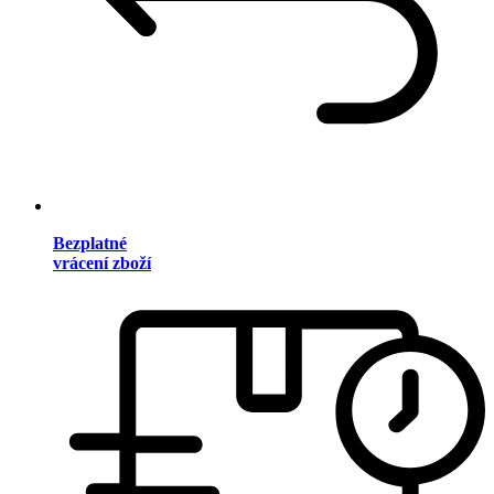
Bezplatné
vrácení zboží