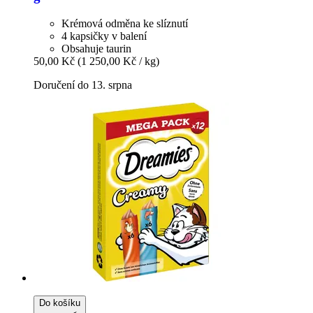
Krémová odměna ke slíznutí
4 kapsičky v balení
Obsahuje taurin
50,00 Kč
(1 250,00 Kč / kg)
Doručení do 13. srpna
Do košíku