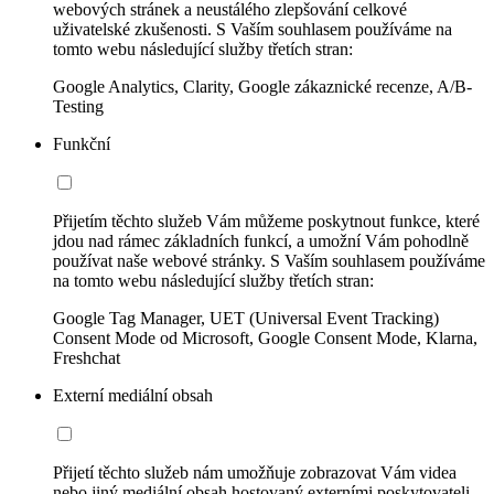
webových stránek a neustálého zlepšování celkové
uživatelské zkušenosti. S Vaším souhlasem používáme na
tomto webu následující služby třetích stran:
Google Analytics, Clarity, Google zákaznické recenze, A/B-
Testing
Funkční
Přijetím těchto služeb Vám můžeme poskytnout funkce, které
jdou nad rámec základních funkcí, a umožní Vám pohodlně
používat naše webové stránky. S Vaším souhlasem používáme
na tomto webu následující služby třetích stran:
Google Tag Manager, UET (Universal Event Tracking)
Consent Mode od Microsoft, Google Consent Mode, Klarna,
Freshchat
Externí mediální obsah
Přijetí těchto služeb nám umožňuje zobrazovat Vám videa
nebo jiný mediální obsah hostovaný externími poskytovateli.