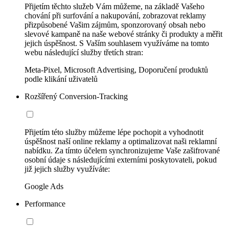
Přijetím těchto služeb Vám můžeme, na základě Vašeho
chování při surfování a nakupování, zobrazovat reklamy
přizpůsobené Vašim zájmům, sponzorovaný obsah nebo
slevové kampaně na naše webové stránky či produkty a měřit
jejich úspěšnost. S Vaším souhlasem využíváme na tomto
webu následující služby třetích stran:
Meta-Pixel, Microsoft Advertising, Doporučení produktů
podle klikání uživatelů
Rozšířený Conversion-Tracking
Přijetím této služby můžeme lépe pochopit a vyhodnotit
úspěšnost naší online reklamy a optimalizovat naši reklamní
nabídku. Za tímto účelem synchronizujeme Vaše zašifrované
osobní údaje s následujícími externími poskytovateli, pokud
již jejich služby využíváte:
Google Ads
Performance