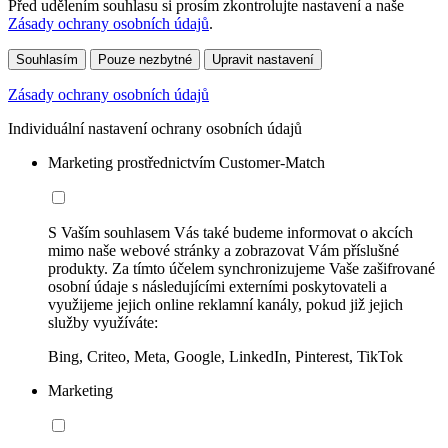
Před udělením souhlasu si prosím zkontrolujte nastavení a naše
Zásady ochrany osobních údajů
.
Souhlasím
Pouze nezbytné
Upravit nastavení
Zásady ochrany osobních údajů
Individuální nastavení ochrany osobních údajů
Marketing prostřednictvím Customer-Match
S Vaším souhlasem Vás také budeme informovat o akcích
mimo naše webové stránky a zobrazovat Vám příslušné
produkty. Za tímto účelem synchronizujeme Vaše zašifrované
osobní údaje s následujícími externími poskytovateli a
využijeme jejich online reklamní kanály, pokud již jejich
služby využíváte:
Bing, Criteo, Meta, Google, LinkedIn, Pinterest, TikTok
Marketing