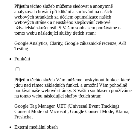
Přijetím těchto služeb můžeme sledovat a anonymně
analyzovat chování při klikání a surfování na našich
webových stránkách za účelem optimalizace našich
webových stránek a neustálého zlepšování celkové
uživatelské zkušenosti. S Vaším souhlasem používáme na
tomto webu následující služby třetích stran:
Google Analytics, Clarity, Google zákaznické recenze, A/B-
Testing
Funkční
Přijetím těchto služeb Vám můžeme poskytnout funkce, které
jdou nad rámec základních funkcí, a umožní Vám pohodlně
používat naše webové stránky. S Vaším souhlasem používáme
na tomto webu následující služby třetích stran:
Google Tag Manager, UET (Universal Event Tracking)
Consent Mode od Microsoft, Google Consent Mode, Klarna,
Freshchat
Externí mediální obsah