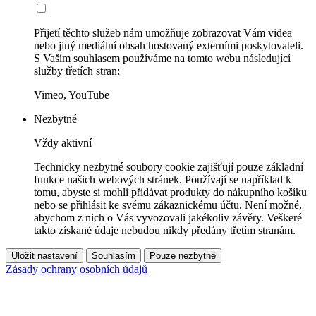
Přijetí těchto služeb nám umožňuje zobrazovat Vám videa
nebo jiný mediální obsah hostovaný externími poskytovateli.
S Vaším souhlasem používáme na tomto webu následující
služby třetích stran:
Vimeo, YouTube
Nezbytné
Vždy aktivní
Technicky nezbytné soubory cookie zajišťují pouze základní
funkce našich webových stránek. Používají se například k
tomu, abyste si mohli přidávat produkty do nákupního košíku
nebo se přihlásit ke svému zákaznickému účtu. Není možné,
abychom z nich o Vás vyvozovali jakékoliv závěry. Veškeré
takto získané údaje nebudou nikdy předány třetím stranám.
Uložit nastavení
Souhlasím
Pouze nezbytné
Zásady ochrany osobních údajů