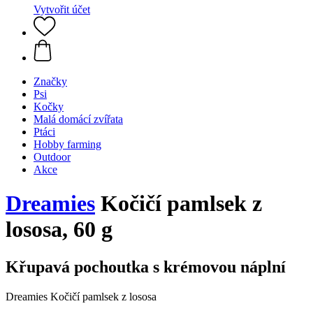
Vytvořit účet
Značky
Psi
Kočky
Malá domácí zvířata
Ptáci
Hobby farming
Outdoor
Akce
Dreamies
Kočičí pamlsek z
lososa, 60 g
Křupavá pochoutka s krémovou náplní
Dreamies Kočičí pamlsek z lososa