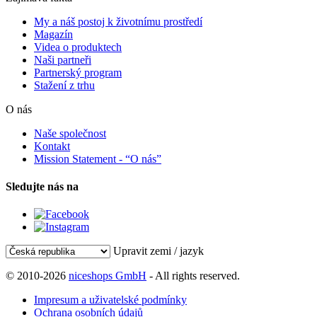
My a náš postoj k životnímu prostředí
Magazín
Videa o produktech
Naši partneři
Partnerský program
Stažení z trhu
O nás
Naše společnost
Kontakt
Mission Statement - “O nás”
Sledujte nás na
Upravit zemi / jazyk
© 2010-2026
niceshops GmbH
- All rights reserved.
Impresum a uživatelské podmínky
Ochrana osobních údajů