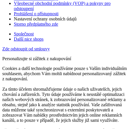
Všeobecné obchodní podmínky (VOP) a pokyny pro
odstoupení
Prohlášení o přístupnosti
Nastavení ochrany osobních údajů
Storno předplatného zde
Společnost
Další nice shops
Zde odstoupit od smlouvy
Personalizujte si zážitek z nakupování
Cookies a další technologie používáme pouze s Vaším individuálním
souhlasem, abychom Vám mohli nabídnout personalizovaný zážitek
z nakupování.
Za tímto účelem shromažďujeme údaje o našich uživatelích, jejich
chování a zařízeních. Tyto údaje používáme k neustálé optimalizaci
našich webových stránek, k zobrazování personalizované reklamy a
obsahu, stejně jako k analýze statistik používání. Vaše zašifrovaná
data můžeme také synchronizovat s externími poskytovateli a
zobrazovat Vám nabídky prostřednictvím jejich online reklamních
kanálů, a to pouze v případě, že jejich služby již sami využíváte.