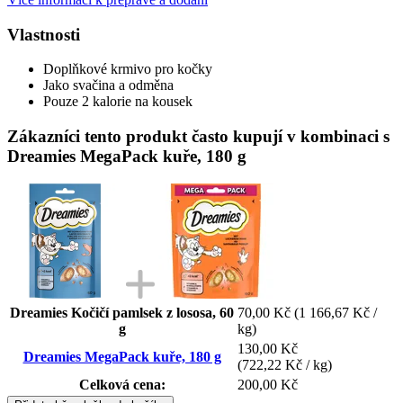
Vlastnosti
Doplňkové krmivo pro kočky
Jako svačina a odměna
Pouze 2 kalorie na kousek
Zákazníci tento produkt často kupují v kombinaci s
Dreamies MegaPack kuře, 180 g
Dreamies Kočičí pamlsek z lososa, 60
70,00 Kč
(1 166,67 Kč /
g
kg)
130,00 Kč
Dreamies MegaPack kuře, 180 g
(722,22 Kč / kg)
Celková cena:
200,00 Kč