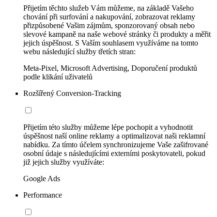
Přijetím těchto služeb Vám můžeme, na základě Vašeho
chování při surfování a nakupování, zobrazovat reklamy
přizpůsobené Vašim zájmům, sponzorovaný obsah nebo
slevové kampaně na naše webové stránky či produkty a měřit
jejich úspěšnost. S Vaším souhlasem využíváme na tomto
webu následující služby třetích stran:
Meta-Pixel, Microsoft Advertising, Doporučení produktů
podle klikání uživatelů
Rozšířený Conversion-Tracking
Přijetím této služby můžeme lépe pochopit a vyhodnotit
úspěšnost naší online reklamy a optimalizovat naši reklamní
nabídku. Za tímto účelem synchronizujeme Vaše zašifrované
osobní údaje s následujícími externími poskytovateli, pokud
již jejich služby využíváte:
Google Ads
Performance