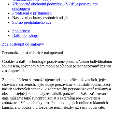
Všeobecné obchodní podmínky (VOP) a pokyny pro
odstoupení
Prohlášení o přístupnosti
Nastavení ochrany osobních údajů
Storno předplatného zde
Společnost
Další nice shops
Zde odstoupit od smlouvy
Personalizujte si zážitek z nakupování
Cookies a další technologie používáme pouze s Vaším individuálním
souhlasem, abychom Vám mohli nabídnout personalizovaný zážitek
z nakupování.
Za tímto účelem shromažďujeme údaje o našich uživatelích, jejich
chování a zařízeních. Tyto údaje používáme k neustálé optimalizaci
našich webových stránek, k zobrazování personalizované reklamy a
obsahu, stejně jako k analýze statistik používání. Vaše zašifrovaná
data můžeme také synchronizovat s externími poskytovateli a
zobrazovat Vám nabídky prostřednictvím jejich online reklamních
kanálů, a to pouze v případě, že jejich služby již sami využíváte.