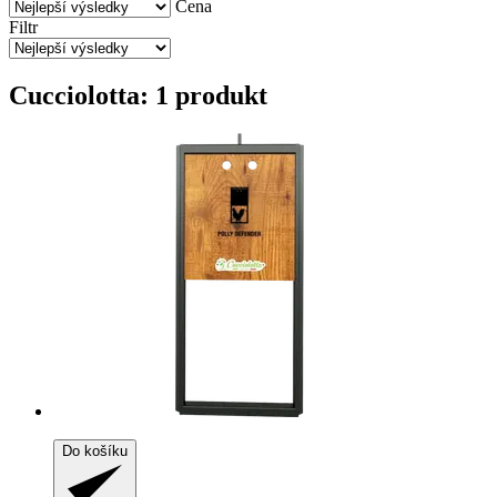
Cena
Filtr
Cucciolotta: 1 produkt
Do košíku