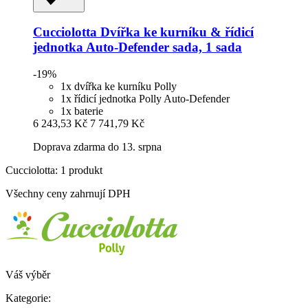
Cucciolotta
Dvířka ke kurníku & řídicí
jednotka Auto-​Defender sada, 1 sada
-19%
1x dvířka ke kurníku Polly
1x řídicí jednotka Polly Auto-Defender
1x baterie
6 243,53 Kč
7 741,79 Kč
Doprava zdarma do 13. srpna
Cucciolotta: 1 produkt
Všechny ceny zahrnují DPH
Váš výběr
Kategorie: