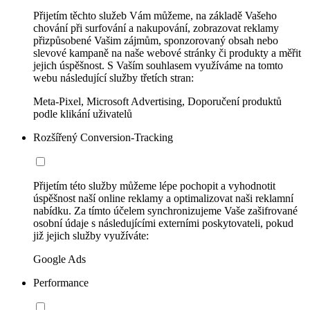
Přijetím těchto služeb Vám můžeme, na základě Vašeho
chování při surfování a nakupování, zobrazovat reklamy
přizpůsobené Vašim zájmům, sponzorovaný obsah nebo
slevové kampaně na naše webové stránky či produkty a měřit
jejich úspěšnost. S Vaším souhlasem využíváme na tomto
webu následující služby třetích stran:
Meta-Pixel, Microsoft Advertising, Doporučení produktů
podle klikání uživatelů
Rozšířený Conversion-Tracking
Přijetím této služby můžeme lépe pochopit a vyhodnotit
úspěšnost naší online reklamy a optimalizovat naši reklamní
nabídku. Za tímto účelem synchronizujeme Vaše zašifrované
osobní údaje s následujícími externími poskytovateli, pokud
již jejich služby využíváte:
Google Ads
Performance