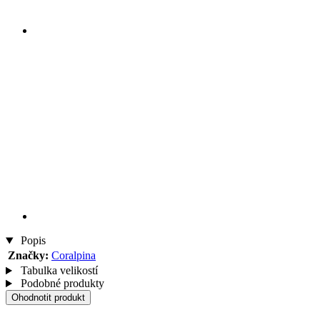
Popis
Značky:
Coralpina
Tabulka velikostí
Podobné produkty
Ohodnotit produkt