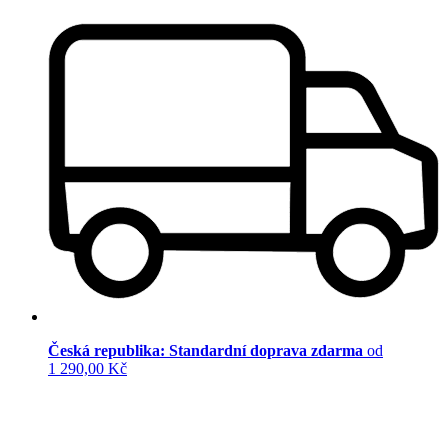
Česká republika: Standardní doprava zdarma
od
1 290,00 Kč