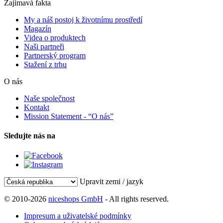
Zajímavá fakta
My a náš postoj k životnímu prostředí
Magazín
Videa o produktech
Naši partneři
Partnerský program
Stažení z trhu
O nás
Naše společnost
Kontakt
Mission Statement - “O nás”
Sledujte nás na
Upravit zemi / jazyk
© 2010-2026
niceshops GmbH
- All rights reserved.
Impresum a uživatelské podmínky