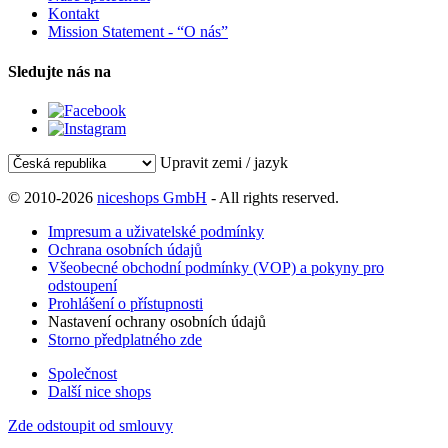
Kontakt
Mission Statement - “O nás”
Sledujte nás na
Upravit zemi / jazyk
© 2010-2026
niceshops GmbH
- All rights reserved.
Impresum a uživatelské podmínky
Ochrana osobních údajů
Všeobecné obchodní podmínky (VOP) a pokyny pro
odstoupení
Prohlášení o přístupnosti
Nastavení ochrany osobních údajů
Storno předplatného zde
Společnost
Další nice shops
Zde odstoupit od smlouvy