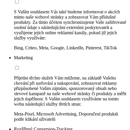
S Vaším souhlasem Vás také budeme informovat o akcích
mimo naše webové stránky a zobrazovat Vám příslušné
produkty. Za tímto účelem synchronizujeme Vaše zašifrované
osobní údaje s následujícími externími poskytovateli a
využijeme jejich online reklamní kanály, pokud již jejich
služby využíváte:
Bing, Criteo, Meta, Google, LinkedIn, Pinterest, TikTok
Marketing
Přijetím těchto služeb Vám můžeme, na základě Vašeho
chování při surfování a nakupování, zobrazovat reklamy
přizpůsobené Vašim zájmům, sponzorovaný obsah nebo
slevové kampaně na naše webové stránky či produkty a měřit
jejich úspěšnost. S Vaším souhlasem využíváme na tomto
webu následující služby třetích stran:
Meta-Pixel, Microsoft Advertising, Doporučení produktů
podle klikání uživatelů
Rozšířený Conversion-Tracking