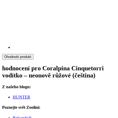
Ohodnotit produkt
hodnocení pro Coralpina Cinquetorri
vodítko – neonově růžové (čeština)
Z našeho blogu:
HUNTER
Poznejte svět Zoolini:
Belcando®