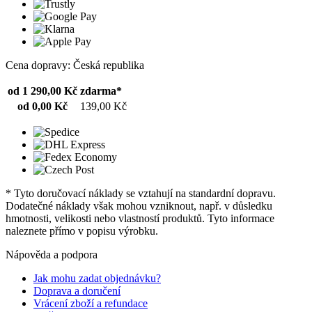
Cena dopravy: Česká republika
od 1 290,00 Kč
zdarma*
od 0,00 Kč
139,00 Kč
* Tyto doručovací náklady se vztahují na standardní dopravu.
Dodatečné náklady však mohou vzniknout, např. v důsledku
hmotnosti, velikosti nebo vlastností produktů. Tyto informace
naleznete přímo v popisu výrobku.
Nápověda a podpora
Jak mohu zadat objednávku?
Doprava a doručení
Vrácení zboží a refundace