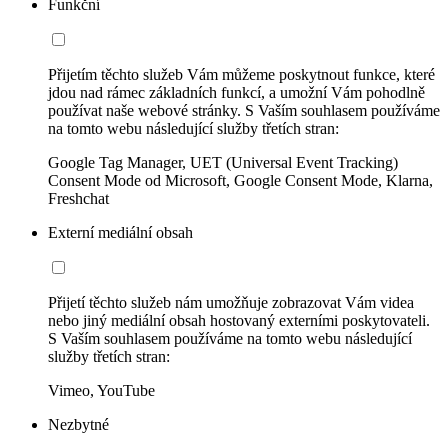
Funkční
Přijetím těchto služeb Vám můžeme poskytnout funkce, které
jdou nad rámec základních funkcí, a umožní Vám pohodlně
používat naše webové stránky. S Vaším souhlasem používáme
na tomto webu následující služby třetích stran:
Google Tag Manager, UET (Universal Event Tracking)
Consent Mode od Microsoft, Google Consent Mode, Klarna,
Freshchat
Externí mediální obsah
Přijetí těchto služeb nám umožňuje zobrazovat Vám videa
nebo jiný mediální obsah hostovaný externími poskytovateli.
S Vaším souhlasem používáme na tomto webu následující
služby třetích stran:
Vimeo, YouTube
Nezbytné