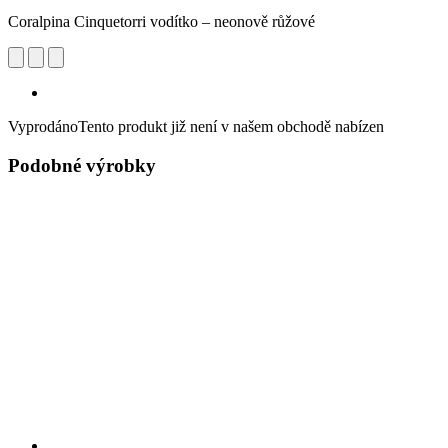
Coralpina Cinquetorri vodítko – neonově růžové
Vyprodáno
Tento produkt již není v našem obchodě nabízen
Podobné výrobky