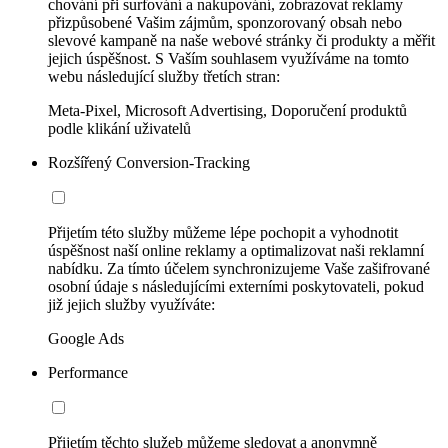
chování při surfování a nakupování, zobrazovat reklamy
přizpůsobené Vašim zájmům, sponzorovaný obsah nebo
slevové kampaně na naše webové stránky či produkty a měřit
jejich úspěšnost. S Vaším souhlasem využíváme na tomto
webu následující služby třetích stran:
Meta-Pixel, Microsoft Advertising, Doporučení produktů
podle klikání uživatelů
Rozšířený Conversion-Tracking
Přijetím této služby můžeme lépe pochopit a vyhodnotit
úspěšnost naší online reklamy a optimalizovat naši reklamní
nabídku. Za tímto účelem synchronizujeme Vaše zašifrované
osobní údaje s následujícími externími poskytovateli, pokud
již jejich služby využíváte:
Google Ads
Performance
Přijetím těchto služeb můžeme sledovat a anonymně