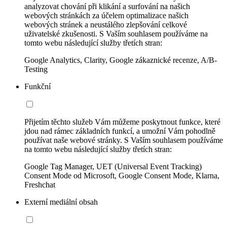
analyzovat chování při klikání a surfování na našich
webových stránkách za účelem optimalizace našich
webových stránek a neustálého zlepšování celkové
uživatelské zkušenosti. S Vaším souhlasem používáme na
tomto webu následující služby třetích stran:
Google Analytics, Clarity, Google zákaznické recenze, A/B-
Testing
Funkční
Přijetím těchto služeb Vám můžeme poskytnout funkce, které
jdou nad rámec základních funkcí, a umožní Vám pohodlně
používat naše webové stránky. S Vaším souhlasem používáme
na tomto webu následující služby třetích stran:
Google Tag Manager, UET (Universal Event Tracking)
Consent Mode od Microsoft, Google Consent Mode, Klarna,
Freshchat
Externí mediální obsah