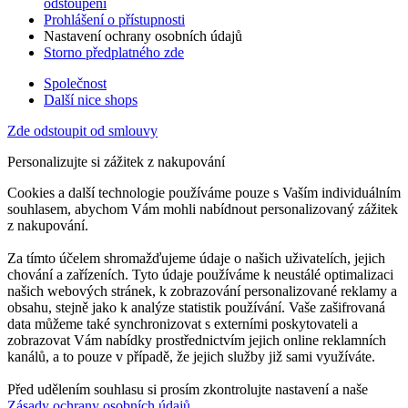
odstoupení
Prohlášení o přístupnosti
Nastavení ochrany osobních údajů
Storno předplatného zde
Společnost
Další nice shops
Zde odstoupit od smlouvy
Personalizujte si zážitek z nakupování
Cookies a další technologie používáme pouze s Vaším individuálním
souhlasem, abychom Vám mohli nabídnout personalizovaný zážitek
z nakupování.
Za tímto účelem shromažďujeme údaje o našich uživatelích, jejich
chování a zařízeních. Tyto údaje používáme k neustálé optimalizaci
našich webových stránek, k zobrazování personalizované reklamy a
obsahu, stejně jako k analýze statistik používání. Vaše zašifrovaná
data můžeme také synchronizovat s externími poskytovateli a
zobrazovat Vám nabídky prostřednictvím jejich online reklamních
kanálů, a to pouze v případě, že jejich služby již sami využíváte.
Před udělením souhlasu si prosím zkontrolujte nastavení a naše
Zásady ochrany osobních údajů
.