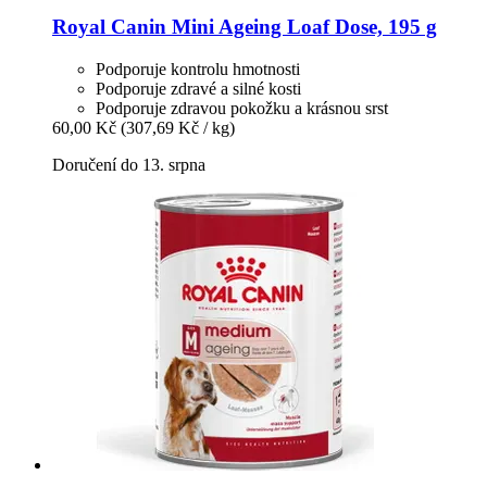
Royal Canin
Mini Ageing Loaf Dose, 195 g
Podporuje kontrolu hmotnosti
Podporuje zdravé a silné kosti
Podporuje zdravou pokožku a krásnou srst
60,00 Kč
(307,69 Kč / kg)
Doručení do 13. srpna