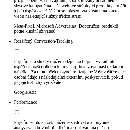
přizpůsobené Vašim zájmům, sponzorovaný obsah nebo
slevové kampaně na naše webové stránky či produkty a měřit
jejich úspěšnost. S Vaším souhlasem využíváme na tomto
webu následující služby třetích stran:
Meta-Pixel, Microsoft Advertising, Doporučení produktů
podle klikání uživatelů
Rozšířený Conversion-Tracking
Přijetím této služby můžeme lépe pochopit a vyhodnotit
úspěšnost naší online reklamy a optimalizovat naši reklamní
nabídku. Za tímto účelem synchronizujeme Vaše zašifrované
osobní údaje s následujícími externími poskytovateli, pokud
již jejich služby využíváte:
Google Ads
Performance
Přijetím těchto služeb můžeme sledovat a anonymně
analyzovat chování při klikání a surfování na našich