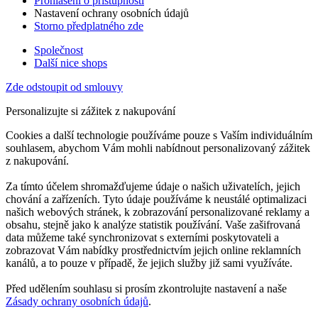
Prohlášení o přístupnosti
Nastavení ochrany osobních údajů
Storno předplatného zde
Společnost
Další nice shops
Zde odstoupit od smlouvy
Personalizujte si zážitek z nakupování
Cookies a další technologie používáme pouze s Vaším individuálním
souhlasem, abychom Vám mohli nabídnout personalizovaný zážitek
z nakupování.
Za tímto účelem shromažďujeme údaje o našich uživatelích, jejich
chování a zařízeních. Tyto údaje používáme k neustálé optimalizaci
našich webových stránek, k zobrazování personalizované reklamy a
obsahu, stejně jako k analýze statistik používání. Vaše zašifrovaná
data můžeme také synchronizovat s externími poskytovateli a
zobrazovat Vám nabídky prostřednictvím jejich online reklamních
kanálů, a to pouze v případě, že jejich služby již sami využíváte.
Před udělením souhlasu si prosím zkontrolujte nastavení a naše
Zásady ochrany osobních údajů
.