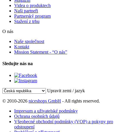
Magazín
Videa o produktech
Naši partneři
Partnerský program
Stažení z trhu
O nás
Naše společnost
Kontakt
Mission Statement - “O nás”
Sledujte nás na
Upravit zemi / jazyk
© 2010-2026
niceshops GmbH
- All rights reserved.
Impresum a uživatelské podmínky
Ochrana osobních údajů
Všeobecné obchodní podmínky (VOP) a pokyny pro
odstoupení