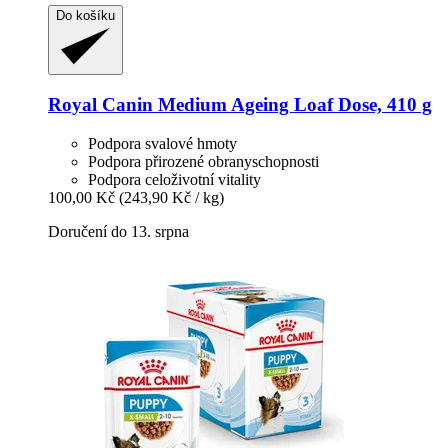
Do košíku
Royal Canin
Medium Ageing Loaf Dose, 410 g
Podpora svalové hmoty
Podpora přirozené obranyschopnosti
Podpora celoživotní vitality
100,00 Kč
(243,90 Kč / kg)
Doručení do 13. srpna