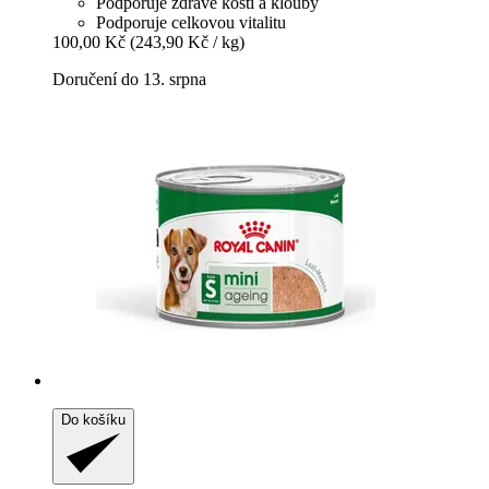
Podporuje zdravé kosti a klouby
Podporuje celkovou vitalitu
100,00 Kč
(243,90 Kč / kg)
Doručení do 13. srpna
Do košíku