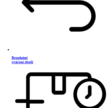
Bezplatné
vrácení zboží