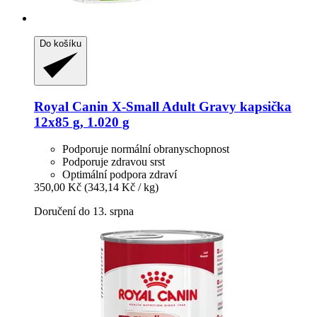
Do košíku
Royal Canin
X-​Small Adult Gravy kapsička
12x85 g, 1.020 g
Podporuje normální obranyschopnost
Podporuje zdravou srst
Optimální podpora zdraví
350,00 Kč
(343,14 Kč / kg)
Doručení do 13. srpna