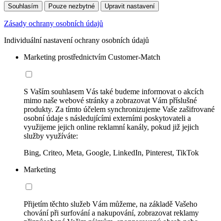
Souhlasím
Pouze nezbytné
Upravit nastavení
Zásady ochrany osobních údajů
Individuální nastavení ochrany osobních údajů
Marketing prostřednictvím Customer-Match
S Vaším souhlasem Vás také budeme informovat o akcích
mimo naše webové stránky a zobrazovat Vám příslušné
produkty. Za tímto účelem synchronizujeme Vaše zašifrované
osobní údaje s následujícími externími poskytovateli a
využijeme jejich online reklamní kanály, pokud již jejich
služby využíváte:
Bing, Criteo, Meta, Google, LinkedIn, Pinterest, TikTok
Marketing
Přijetím těchto služeb Vám můžeme, na základě Vašeho
chování při surfování a nakupování, zobrazovat reklamy