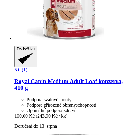
Do košíku
5.0 (1)
Royal Canin
Medium Adult Loaf konzerva,
410 g
Podpora svalové hmoty
Podpora přirozené obranyschopnosti
Optimální podpora zdraví
100,00 Kč
(243,90 Kč / kg)
Doručení do 13. srpna