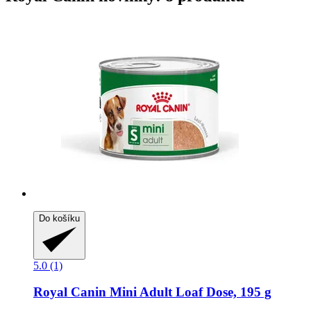
Do košíku
5.0 (1)
Royal Canin
Mini Adult Loaf Dose, 195 g