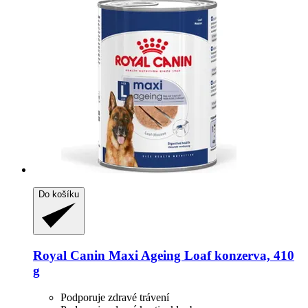
Do košíku
Royal Canin
Maxi Ageing Loaf konzerva, 410
g
Podporuje zdravé trávení