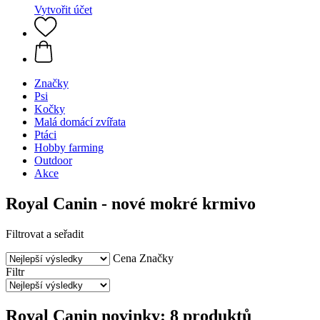
Vytvořit účet
Značky
Psi
Kočky
Malá domácí zvířata
Ptáci
Hobby farming
Outdoor
Akce
Royal Canin - nové mokré krmivo
Filtrovat a seřadit
Cena
Značky
Filtr
Royal Canin novinky: 8 produktů