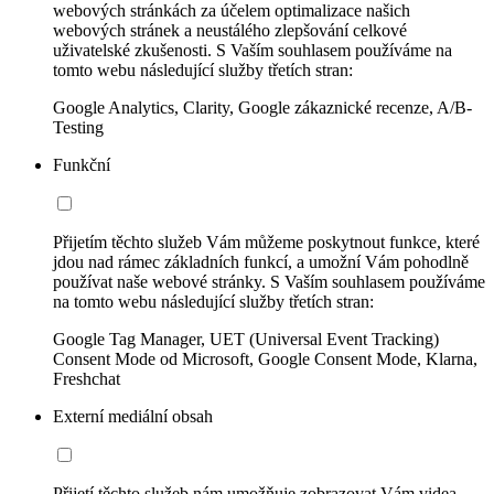
webových stránkách za účelem optimalizace našich
webových stránek a neustálého zlepšování celkové
uživatelské zkušenosti. S Vaším souhlasem používáme na
tomto webu následující služby třetích stran:
Google Analytics, Clarity, Google zákaznické recenze, A/B-
Testing
Funkční
Přijetím těchto služeb Vám můžeme poskytnout funkce, které
jdou nad rámec základních funkcí, a umožní Vám pohodlně
používat naše webové stránky. S Vaším souhlasem používáme
na tomto webu následující služby třetích stran:
Google Tag Manager, UET (Universal Event Tracking)
Consent Mode od Microsoft, Google Consent Mode, Klarna,
Freshchat
Externí mediální obsah
Přijetí těchto služeb nám umožňuje zobrazovat Vám videa