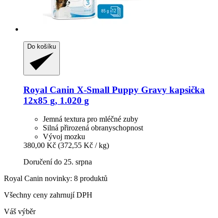
Do košíku
Royal Canin
X-​Small Puppy Gravy kapsička
12x85 g, 1.020 g
Jemná textura pro mléčné zuby
Silná přirozená obranyschopnost
Vývoj mozku
380,00 Kč
(372,55 Kč / kg)
Doručení do 25. srpna
Royal Canin novinky: 8 produktů
Všechny ceny zahrnují DPH
Váš výběr