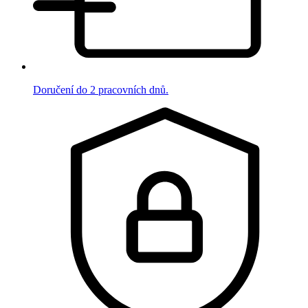
Doručení do 2 pracovních dnů.