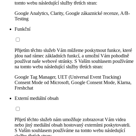
tomto webu následující služby třetích stran:
Google Analytics, Clarity, Google zákaznické recenze, A/B-
Testing
Funkční
Přijetím těchto služeb Vám můžeme poskytnout funkce, které
jdou nad rámec základních funkcí, a umožní Vám pohodlně
používat naše webové stránky. S Vaším souhlasem používáme
na tomto webu následující služby třetích stran:
Google Tag Manager, UET (Universal Event Tracking)
Consent Mode od Microsoft, Google Consent Mode, Klarna,
Freshchat
Externí mediální obsah
Přijetí těchto služeb nám umožňuje zobrazovat Vám videa
nebo jiný mediální obsah hostovaný externími poskytovateli.
S Vaším souhlasem používáme na tomto webu následující
služby třetích stran: