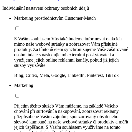
Individuální nastavení ochrany osobních údajů
Marketing prostřednictvím Customer-Match
S Vaším souhlasem Vás také budeme informovat o akcích
mimo naše webové stránky a zobrazovat Vám příslušné
produkty. Za tímto účelem synchronizujeme Vaše zašifrované
osobní údaje s následujícími externími poskytovateli a
využijeme jejich online reklamní kanály, pokud již jejich
služby využíváte:
Bing, Criteo, Meta, Google, LinkedIn, Pinterest, TikTok
Marketing
Přijetím těchto služeb Vám můžeme, na základě Vašeho
chování při surfování a nakupování, zobrazovat reklamy
přizpůsobené Vašim zájmům, sponzorovaný obsah nebo
slevové kampaně na naše webové stránky či produkty a měřit
jejich úspěšnost. S Vaším souhlasem využíváme na tomto