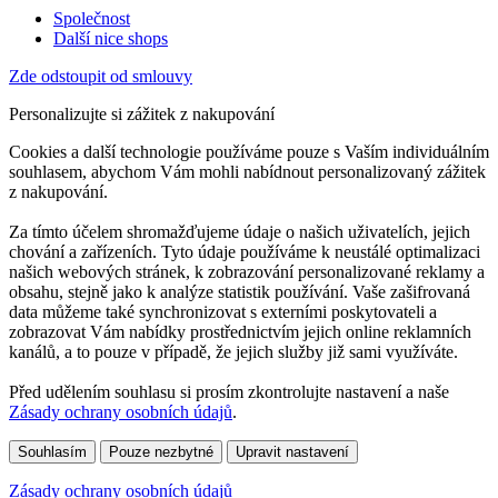
Společnost
Další nice shops
Zde odstoupit od smlouvy
Personalizujte si zážitek z nakupování
Cookies a další technologie používáme pouze s Vaším individuálním
souhlasem, abychom Vám mohli nabídnout personalizovaný zážitek
z nakupování.
Za tímto účelem shromažďujeme údaje o našich uživatelích, jejich
chování a zařízeních. Tyto údaje používáme k neustálé optimalizaci
našich webových stránek, k zobrazování personalizované reklamy a
obsahu, stejně jako k analýze statistik používání. Vaše zašifrovaná
data můžeme také synchronizovat s externími poskytovateli a
zobrazovat Vám nabídky prostřednictvím jejich online reklamních
kanálů, a to pouze v případě, že jejich služby již sami využíváte.
Před udělením souhlasu si prosím zkontrolujte nastavení a naše
Zásady ochrany osobních údajů
.
Souhlasím
Pouze nezbytné
Upravit nastavení
Zásady ochrany osobních údajů