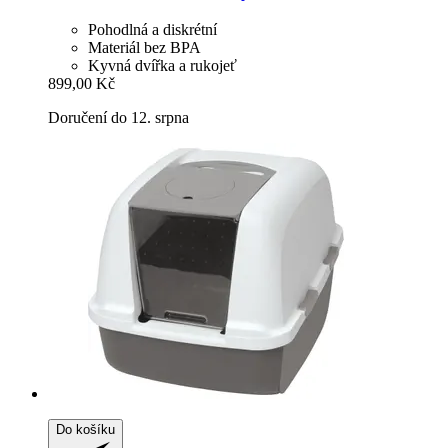
Pohodlná a diskrétní
Materiál bez BPA
Kyvná dvířka a rukojeť
899,00 Kč
Doručení do 12. srpna
Do košíku