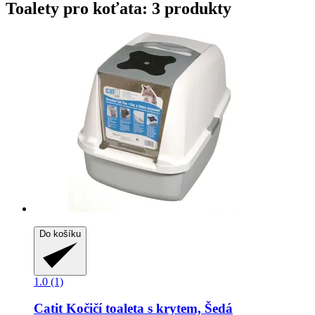
Toalety pro koťata: 3 produkty
Do košíku
1.0 (1)
Catit
Kočičí toaleta s krytem, Šedá