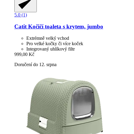
5.0 (1)
Catit
Kočičí toaleta s krytem, jumbo
Extrémně velký vchod
Pro velké kočky či více koček
Integrovaný uhlíkový filtr
999,00 Kč
Doručení do 12. srpna