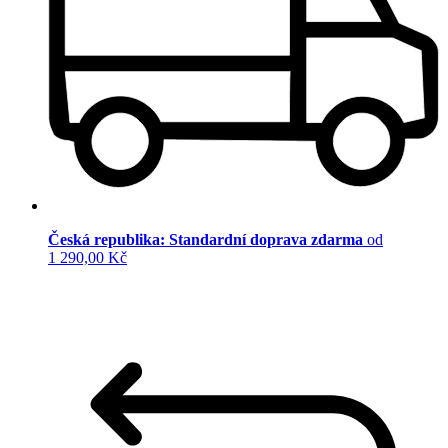
Česká republika: Standardní doprava zdarma
od
1 290,00 Kč