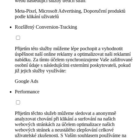
webu následující služby třetích stran:
Meta-Pixel, Microsoft Advertising, Doporučení produktů
podle klikání uživatelů
Rozšířený Conversion-Tracking
Přijetím této služby můžeme lépe pochopit a vyhodnotit
úspěšnost naší online reklamy a optimalizovat naši reklamní
nabídku. Za tímto účelem synchronizujeme Vaše zašifrované
osobní údaje s následujícími externími poskytovateli, pokud
již jejich služby využíváte:
Google Ads
Performance
Přijetím těchto služeb můžeme sledovat a anonymně
analyzovat chování při klikání a surfování na našich
webových stránkách za účelem optimalizace našich
webových stránek a neustálého zlepšování celkové
uživatelské zkušenosti. S Vaším souhlasem používáme na