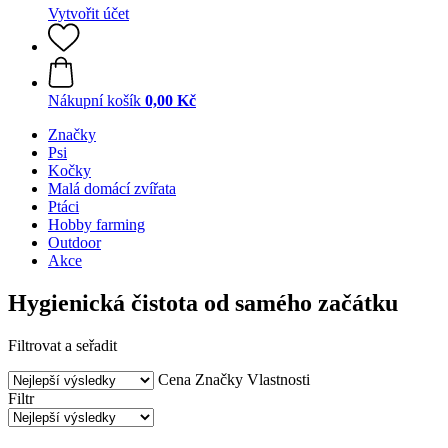
Vytvořit účet
Nákupní košík
0,00 Kč
Značky
Psi
Kočky
Malá domácí zvířata
Ptáci
Hobby farming
Outdoor
Akce
Hygienická čistota od samého začátku
Filtrovat a seřadit
Cena
Značky
Vlastnosti
Filtr