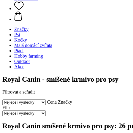
Značky
Psi
Kočky
Malá domácí zvířata
Ptáci
Hobby farming
Outdoor
Akce
Royal Canin - smíšené krmivo pro psy
Filtrovat a seřadit
Cena
Značky
Filtr
Royal Canin smíšené krmivo pro psy: 26 p