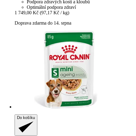
Podpora zdravých kostí a kloubů
Optimální podpora zdraví
1 749,00 Kč
(97,17 Kč / kg)
Doprava zdarma do 14. srpna
Do košíku