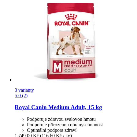
3 varianty
5.0 (2)
Royal Canin
Medium Adult, 15 kg
Podporuje zdravou svalovou hmotu
Podporuje přirozenou obranyschopnost
Optimální podpora zdraví
1 749,00 Kč
(116,60 Kč / kg)