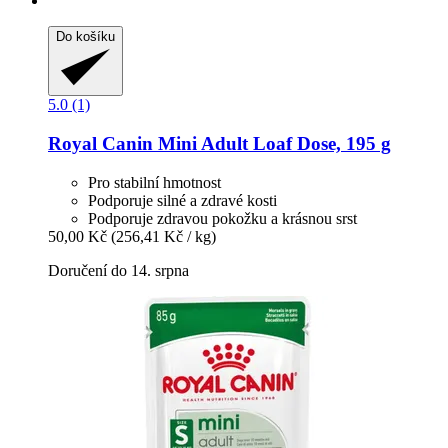
Do košíku
5.0 (1)
Royal Canin
Mini Adult Loaf Dose, 195 g
Pro stabilní hmotnost
Podporuje silné a zdravé kosti
Podporuje zdravou pokožku a krásnou srst
50,00 Kč
(256,41 Kč / kg)
Doručení do 14. srpna