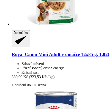
Do košíku
Royal Canin
Mini Adult v omáčce 12x85 g, 1.02
Zdravé trávení
Přizpůsobený obsah energie
Krásná srst
330,00 Kč
(323,53 Kč / kg)
Doručení do 14. srpna