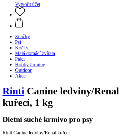
Vytvořit účet
Značky
Psi
Kočky
Malá domácí zvířata
Ptáci
Hobby farming
Outdoor
Akce
Rinti
Canine ledviny/Renal
kuřecí, 1 kg
Dietní suché krmivo pro psy
Rinti Canine ledviny/Renal kuřecí