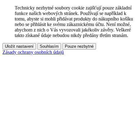
Technicky nezbytné soubory cookie zajišťují pouze základní
funkce našich webových stránek. Používají se například k
tomu, abyste si mohli přidávat produkty do nákupního košíku
nebo se přihlásit ke svému zákaznickému účtu. Není možné,
abychom z nich o Vás vyvozovali jakékoliv závěry. Veškeré
takto získané údaje nebudou nikdy předány třetím stranám.
Uložit nastavení
Souhlasím
Pouze nezbytné
Zásady ochrany osobních údajů