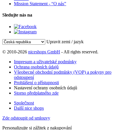
Mission Statement - “O nás”
Sledujte nás na
Upravit zemi / jazyk
© 2010-2026
niceshops GmbH
- All rights reserved.
Impresum a uživatelské podmínky
Ochrana osobních údajů
Všeobecné obchodní podmínky (VOP) a pokyny pro
odstoupení
Prohlášení o přístupnosti
Nastavení ochrany osobních údajů
Storno předplatného zde
Společnost
Další nice shops
Zde odstoupit od smlouvy
Personalizujte si zážitek z nakupování