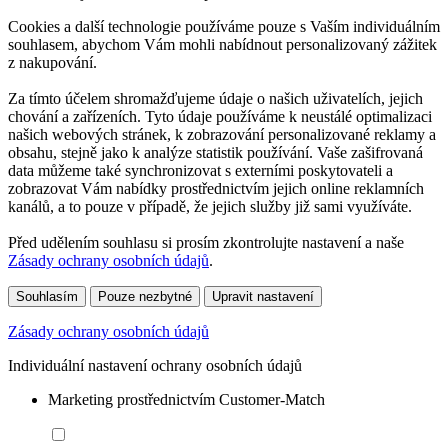
Cookies a další technologie používáme pouze s Vaším individuálním
souhlasem, abychom Vám mohli nabídnout personalizovaný zážitek
z nakupování.
Za tímto účelem shromažďujeme údaje o našich uživatelích, jejich
chování a zařízeních. Tyto údaje používáme k neustálé optimalizaci
našich webových stránek, k zobrazování personalizované reklamy a
obsahu, stejně jako k analýze statistik používání. Vaše zašifrovaná
data můžeme také synchronizovat s externími poskytovateli a
zobrazovat Vám nabídky prostřednictvím jejich online reklamních
kanálů, a to pouze v případě, že jejich služby již sami využíváte.
Před udělením souhlasu si prosím zkontrolujte nastavení a naše
Zásady ochrany osobních údajů
.
Souhlasím
Pouze nezbytné
Upravit nastavení
Zásady ochrany osobních údajů
Individuální nastavení ochrany osobních údajů
Marketing prostřednictvím Customer-Match