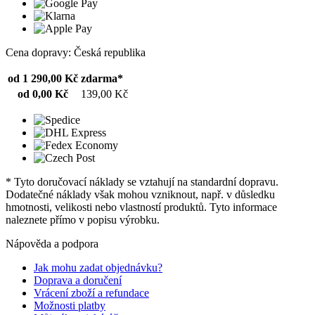
Cena dopravy: Česká republika
od 1 290,00 Kč
zdarma*
od 0,00 Kč
139,00 Kč
* Tyto doručovací náklady se vztahují na standardní dopravu.
Dodatečné náklady však mohou vzniknout, např. v důsledku
hmotnosti, velikosti nebo vlastností produktů. Tyto informace
naleznete přímo v popisu výrobku.
Nápověda a podpora
Jak mohu zadat objednávku?
Doprava a doručení
Vrácení zboží a refundace
Možnosti platby