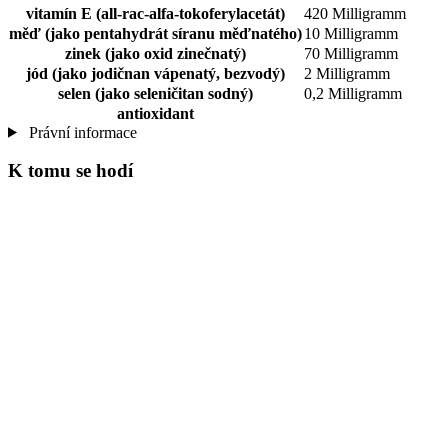
vitamín E (all-rac-alfa-tokoferylacetát)
420 Milligramm
měď (jako pentahydrát síranu měďnatého)
10 Milligramm
zinek (jako oxid zinečnatý)
70 Milligramm
jód (jako jodičnan vápenatý, bezvodý)
2 Milligramm
selen (jako seleničitan sodný)
0,2 Milligramm
antioxidant
Právní informace
K tomu se hodí