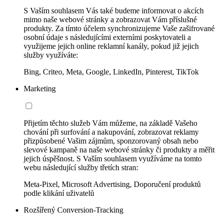
S Vaším souhlasem Vás také budeme informovat o akcích
mimo naše webové stránky a zobrazovat Vám příslušné
produkty. Za tímto účelem synchronizujeme Vaše zašifrované
osobní údaje s následujícími externími poskytovateli a
využijeme jejich online reklamní kanály, pokud již jejich
služby využíváte:
Bing, Criteo, Meta, Google, LinkedIn, Pinterest, TikTok
Marketing
Přijetím těchto služeb Vám můžeme, na základě Vašeho
chování při surfování a nakupování, zobrazovat reklamy
přizpůsobené Vašim zájmům, sponzorovaný obsah nebo
slevové kampaně na naše webové stránky či produkty a měřit
jejich úspěšnost. S Vaším souhlasem využíváme na tomto
webu následující služby třetích stran:
Meta-Pixel, Microsoft Advertising, Doporučení produktů
podle klikání uživatelů
Rozšířený Conversion-Tracking