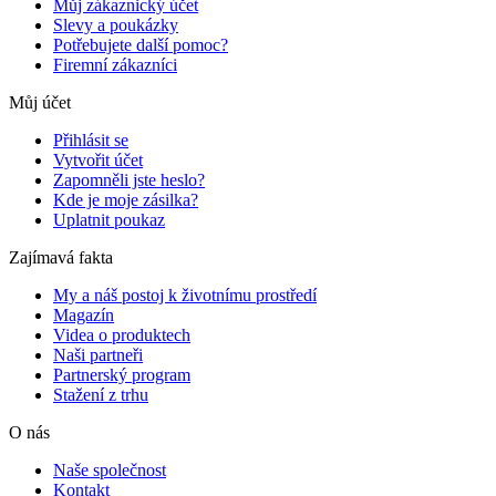
Můj zákaznický účet
Slevy a poukázky
Potřebujete další pomoc?
Firemní zákazníci
Můj účet
Přihlásit se
Vytvořit účet
Zapomněli jste heslo?
Kde je moje zásilka?
Uplatnit poukaz
Zajímavá fakta
My a náš postoj k životnímu prostředí
Magazín
Videa o produktech
Naši partneři
Partnerský program
Stažení z trhu
O nás
Naše společnost
Kontakt