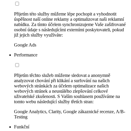
Přijetím této služby můžeme lépe pochopit a vyhodnotit
úspěšnost naší online reklamy a optimalizovat naši reklamní
nabídku. Za tímto účelem synchronizujeme Vaše zašifrované
osobní údaje s následujícími externími poskytovateli, pokud
již jejich služby využíváte:
Google Ads
Performance
Přijetím těchto služeb můžeme sledovat a anonymně
analyzovat chování při klikání a surfování na našich
webových stránkách za účelem optimalizace našich
webových stránek a neustálého zlepšování celkové
uživatelské zkušenosti. S Vaším souhlasem používáme na
tomto webu následující služby třetích stran:
Google Analytics, Clarity, Google zákaznické recenze, A/B-
Testing
Funkční