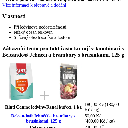
Více informací k přepravě a dodání
Vlastnosti
Při ledvinové nedostatečnosti
Nízký obsah bílkovin
Snížený obsah sodíku a fosforu
Zákazníci tento produkt často kupují v kombinaci s
Belcando® Jehněčí a brambory s brusinkami, 125 g
180,00 Kč
(180,00
Rinti Canine ledviny/Renal kuřecí, 1 kg
Kč / kg)
Belcando® Jehněčí a brambory s
50,00 Kč
brusinkami, 125 g
(400,00 Kč / kg)
Celková cena:
230,00 Kč