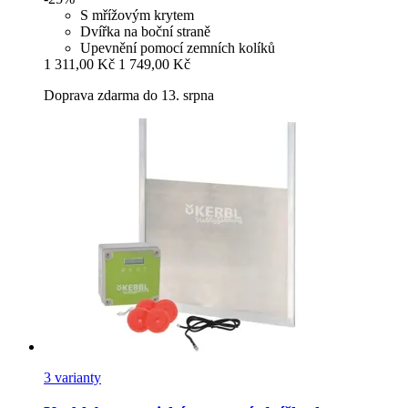
S mřížovým krytem
Dvířka na boční straně
Upevnění pomocí zemních kolíků
1 311,00 Kč
1 749,00 Kč
Doprava zdarma do 13. srpna
3 varianty