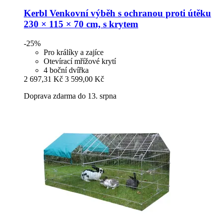
Kerbl
Venkovní výběh s ochranou proti útěku
230 × 115 × 70 cm, s krytem
-25%
Pro králíky a zajíce
Otevírací mřížové krytí
4 boční dvířka
2 697,31 Kč
3 599,00 Kč
Doprava zdarma do 13. srpna