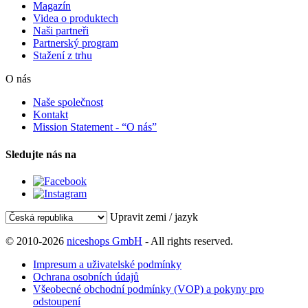
Magazín
Videa o produktech
Naši partneři
Partnerský program
Stažení z trhu
O nás
Naše společnost
Kontakt
Mission Statement - “O nás”
Sledujte nás na
Upravit zemi / jazyk
© 2010-2026
niceshops GmbH
- All rights reserved.
Impresum a uživatelské podmínky
Ochrana osobních údajů
Všeobecné obchodní podmínky (VOP) a pokyny pro
odstoupení