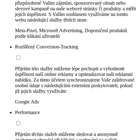
přizpůsobené Vašim zájmům, sponzorovaný obsah nebo
slevové kampaně na naše webové stránky či produkty a měřit
jejich úspěšnost. S Vaším souhlasem využíváme na tomto
webu následující služby třetích stran:
Meta-Pixel, Microsoft Advertising, Doporučení produktů
podle klikání uživatelů
Rozšířený Conversion-Tracking
Přijetím této služby můžeme lépe pochopit a vyhodnotit
úspěšnost naší online reklamy a optimalizovat naši reklamní
nabídku. Za tímto účelem synchronizujeme Vaše zašifrované
osobní údaje s následujícími externími poskytovateli, pokud
již jejich služby využíváte:
Google Ads
Performance
Přijetím těchto služeb můžeme sledovat a anonymně
analyzovat chování při klikání a surfování na našich