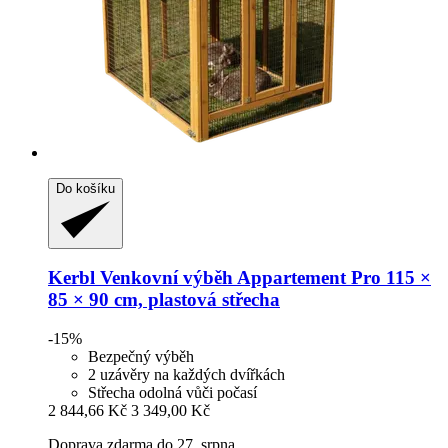
Do košíku
Kerbl
Venkovní výběh Appartement Pro 115 ×
85 × 90 cm, plastová střecha
-15%
Bezpečný výběh
2 uzávěry na každých dvířkách
Střecha odolná vůči počasí
2 844,66 Kč
3 349,00 Kč
Doprava zdarma do 27. srpna