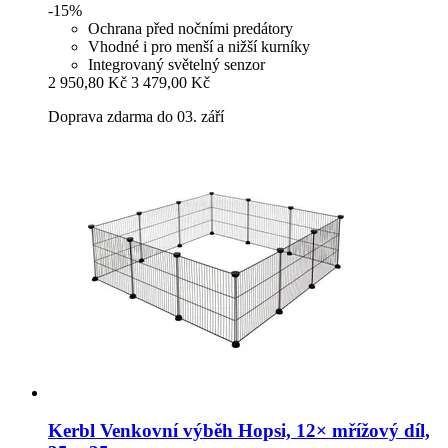
-15%
Ochrana před nočními predátory
Vhodné i pro menší a nižší kurníky
Integrovaný světelný senzor
2 950,80 Kč
3 479,00 Kč
Doprava zdarma do 03. září
Kerbl
Venkovní výběh Hopsi, 12× mřížový díl,