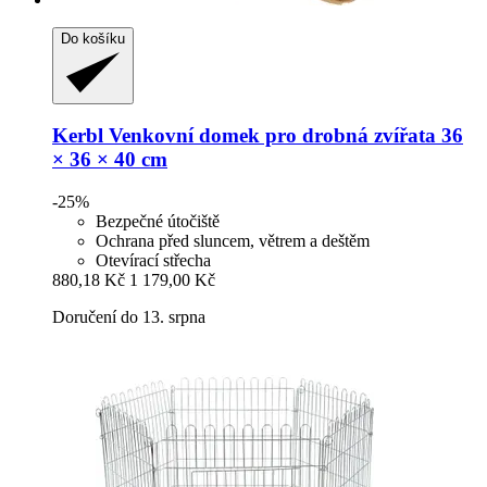
Do košíku
Kerbl
Venkovní domek pro drobná zvířata 36
× 36 × 40 cm
-25%
Bezpečné útočiště
Ochrana před sluncem, větrem a deštěm
Otevírací střecha
880,18 Kč
1 179,00 Kč
Doručení do 13. srpna