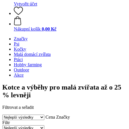
Vytvořit účet
Nákupní košík
0,00 Kč
Značky
Psi
Kočky
Malá domácí zvířata
Ptáci
Hobby farming
Outdoor
Akce
Kotce a výběhy pro malá zvířata až o 25
% levněji
Filtrovat a seřadit
Cena
Značky
Filtr