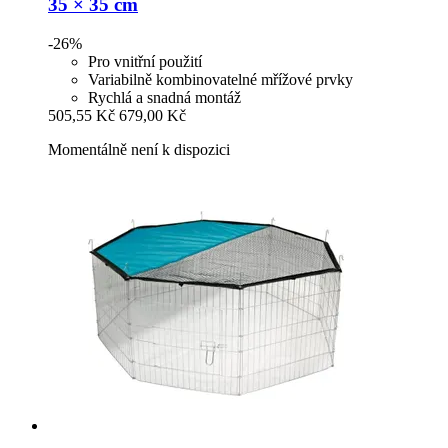
35 × 35 cm
-26%
Pro vnitřní použití
Variabilně kombinovatelné mřížové prvky
Rychlá a snadná montáž
505,55 Kč
679,00 Kč
Momentálně není k dispozici