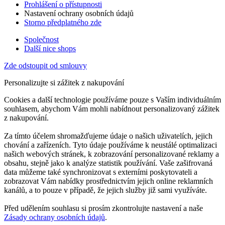
Prohlášení o přístupnosti
Nastavení ochrany osobních údajů
Storno předplatného zde
Společnost
Další nice shops
Zde odstoupit od smlouvy
Personalizujte si zážitek z nakupování
Cookies a další technologie používáme pouze s Vaším individuálním
souhlasem, abychom Vám mohli nabídnout personalizovaný zážitek
z nakupování.
Za tímto účelem shromažďujeme údaje o našich uživatelích, jejich
chování a zařízeních. Tyto údaje používáme k neustálé optimalizaci
našich webových stránek, k zobrazování personalizované reklamy a
obsahu, stejně jako k analýze statistik používání. Vaše zašifrovaná
data můžeme také synchronizovat s externími poskytovateli a
zobrazovat Vám nabídky prostřednictvím jejich online reklamních
kanálů, a to pouze v případě, že jejich služby již sami využíváte.
Před udělením souhlasu si prosím zkontrolujte nastavení a naše
Zásady ochrany osobních údajů
.