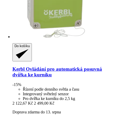
Do košíku
Kerbl
Ovládání pro automatická posuvná
dvířka ke kurníku
-15%
Řízení podle denního světla a času
Integrovaný světelný senzor
Pro dvířka ke kurníku do 2,5 kg
2 122,67 Kč
2 499,00 Kč
Doprava zdarma do 13. srpna