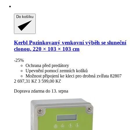
Do košíku
Kerbl
Pozinkovaný venkovní výběh se sluneční
clonou, 220 × 103 × 103 cm
-25%
Ochrana před predátory
Upevnění pomocí zemních kolíků
Možnost připojení ke kleci pro drobná zvířata 82807
2 697,31 Kč
3 599,00 Kč
Doprava zdarma do 13. srpna