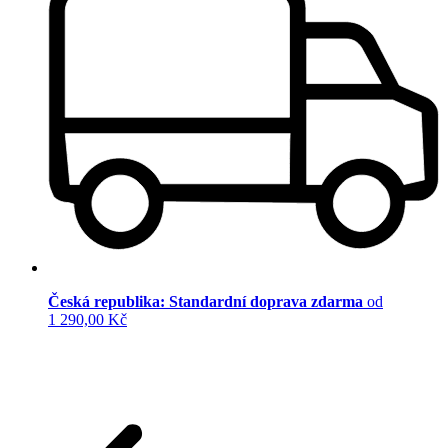
Česká republika: Standardní doprava zdarma
od
1 290,00 Kč