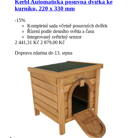
Kerbl
Automatická posuvná dvířka ke
kurníku, 220 x 330 mm
-15%
Kompletní sada včetně posuvných dvířek
Řízení podle denního světla a času
Integrovaný světelný senzor
2 441,31 Kč
2 879,00 Kč
Doprava zdarma do 13. srpna