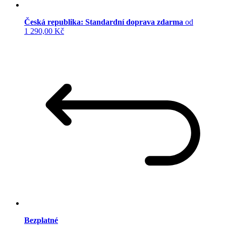
Česká republika: Standardní doprava zdarma
od
1 290,00 Kč
Bezplatné