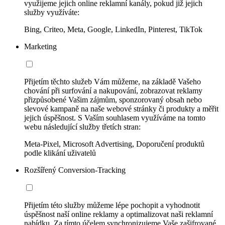
využijeme jejich online reklamní kanály, pokud již jejich
služby využíváte:
Bing, Criteo, Meta, Google, LinkedIn, Pinterest, TikTok
Marketing
Přijetím těchto služeb Vám můžeme, na základě Vašeho
chování při surfování a nakupování, zobrazovat reklamy
přizpůsobené Vašim zájmům, sponzorovaný obsah nebo
slevové kampaně na naše webové stránky či produkty a měřit
jejich úspěšnost. S Vaším souhlasem využíváme na tomto
webu následující služby třetích stran:
Meta-Pixel, Microsoft Advertising, Doporučení produktů
podle klikání uživatelů
Rozšířený Conversion-Tracking
Přijetím této služby můžeme lépe pochopit a vyhodnotit
úspěšnost naší online reklamy a optimalizovat naši reklamní
nabídku. Za tímto účelem synchronizujeme Vaše zašifrované