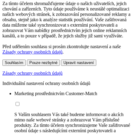
Za tímto účelem shromažďujeme údaje o našich uživatelích, jejich
chování a zařízeních. Tyto údaje používáme k neustálé optimalizaci
našich webových stránek, k zobrazování personalizované reklamy a
obsahu, stejně jako k analýze statistik používání. Vaše zašifrovaná
data můžeme také synchronizovat s externími poskytovateli a
zobrazovat Vám nabídky prostřednictvím jejich online reklamních
kanálů, a to pouze v případě, že jejich služby již sami využíváte.
Před udělením souhlasu si prosím zkontrolujte nastavení a naše
Zásady ochrany osobních údajů
.
Souhlasím
Pouze nezbytné
Upravit nastavení
Zásady ochrany osobních údajů
Individuální nastavení ochrany osobních údajů
Marketing prostřednictvím Customer-Match
S Vaším souhlasem Vás také budeme informovat o akcích
mimo naše webové stránky a zobrazovat Vám příslušné
produkty. Za tímto účelem synchronizujeme Vaše zašifrované
osobní údaje s následujícími externími poskytovateli a