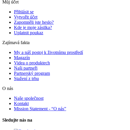
Můj účet
Přihlásit se
Vytvořit účet
Zapomněli jste heslo?
Kde je moje zásilka?
Uplatnit poukaz
Zajímavá fakta
My a náš postoj k životnímu prostředí
Magazín
Videa o produktech
Naši partneři
Partnerský program
Stažení z trhu
O nás
Naše společnost
Kontakt
Mission Statement - “O nás”
Sledujte nás na