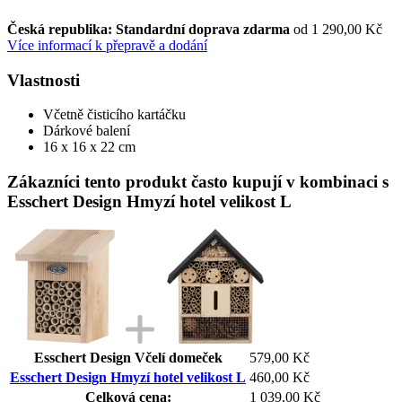
Česká republika: Standardní doprava zdarma
od 1 290,00 Kč
Více informací k přepravě a dodání
Vlastnosti
Včetně čisticího kartáčku
Dárkové balení
16 x 16 x 22 cm
Zákazníci tento produkt často kupují v kombinaci s
Esschert Design Hmyzí hotel velikost L
Esschert Design Včelí domeček
579,00 Kč
Esschert Design Hmyzí hotel velikost L
460,00 Kč
Celková cena:
1 039,00 Kč