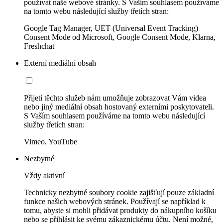
používat naše webové stránky. S Vaším souhlasem používáme
na tomto webu následující služby třetích stran:
Google Tag Manager, UET (Universal Event Tracking)
Consent Mode od Microsoft, Google Consent Mode, Klarna,
Freshchat
Externí mediální obsah
Přijetí těchto služeb nám umožňuje zobrazovat Vám videa
nebo jiný mediální obsah hostovaný externími poskytovateli.
S Vaším souhlasem používáme na tomto webu následující
služby třetích stran:
Vimeo, YouTube
Nezbytné
Vždy aktivní
Technicky nezbytné soubory cookie zajišťují pouze základní
funkce našich webových stránek. Používají se například k
tomu, abyste si mohli přidávat produkty do nákupního košíku
nebo se přihlásit ke svému zákaznickému účtu. Není možné,