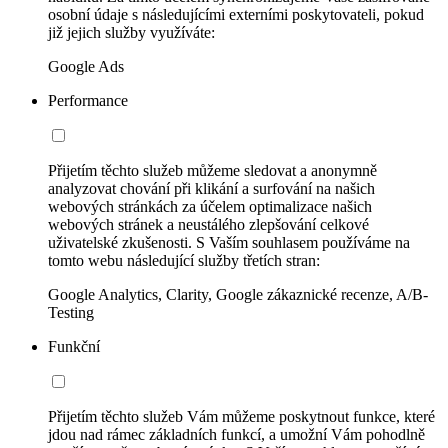
osobní údaje s následujícími externími poskytovateli, pokud
již jejich služby využíváte:
Google Ads
Performance
Přijetím těchto služeb můžeme sledovat a anonymně
analyzovat chování při klikání a surfování na našich
webových stránkách za účelem optimalizace našich
webových stránek a neustálého zlepšování celkové
uživatelské zkušenosti. S Vaším souhlasem používáme na
tomto webu následující služby třetích stran:
Google Analytics, Clarity, Google zákaznické recenze, A/B-
Testing
Funkční
Přijetím těchto služeb Vám můžeme poskytnout funkce, které
jdou nad rámec základních funkcí, a umožní Vám pohodlně