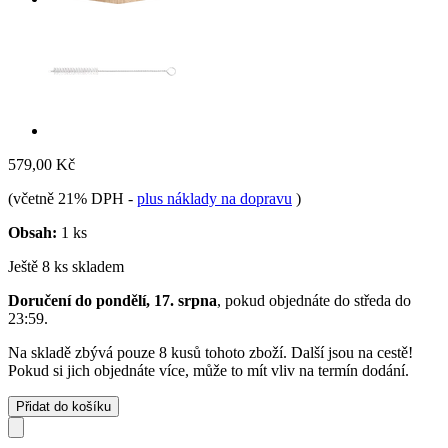
579,00 Kč
(včetně 21% DPH
-
plus náklady na dopravu
)
Obsah:
1 ks
Ještě 8 ks skladem
Doručení do pondělí, 17. srpna
, pokud objednáte do
středa do
23:59
.
Na skladě zbývá pouze 8 kusů tohoto zboží. Další jsou na cestě!
Pokud si jich objednáte více, může to mít vliv na termín dodání.
Přidat do košíku