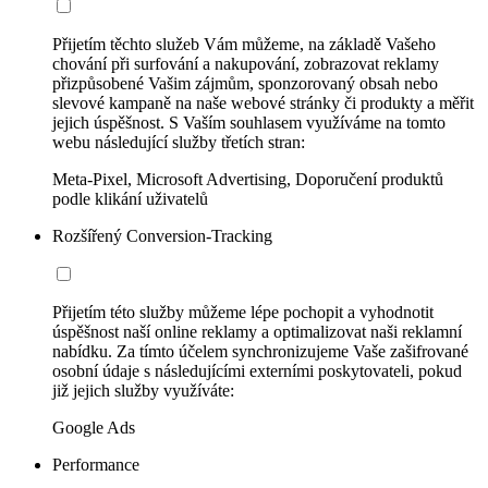
Přijetím těchto služeb Vám můžeme, na základě Vašeho
chování při surfování a nakupování, zobrazovat reklamy
přizpůsobené Vašim zájmům, sponzorovaný obsah nebo
slevové kampaně na naše webové stránky či produkty a měřit
jejich úspěšnost. S Vaším souhlasem využíváme na tomto
webu následující služby třetích stran:
Meta-Pixel, Microsoft Advertising, Doporučení produktů
podle klikání uživatelů
Rozšířený Conversion-Tracking
Přijetím této služby můžeme lépe pochopit a vyhodnotit
úspěšnost naší online reklamy a optimalizovat naši reklamní
nabídku. Za tímto účelem synchronizujeme Vaše zašifrované
osobní údaje s následujícími externími poskytovateli, pokud
již jejich služby využíváte:
Google Ads
Performance