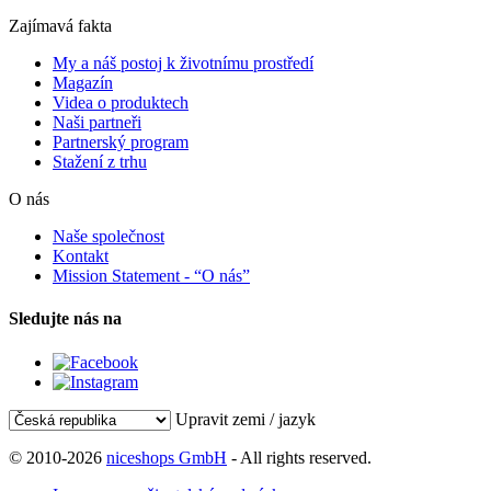
Zajímavá fakta
My a náš postoj k životnímu prostředí
Magazín
Videa o produktech
Naši partneři
Partnerský program
Stažení z trhu
O nás
Naše společnost
Kontakt
Mission Statement - “O nás”
Sledujte nás na
Upravit zemi / jazyk
© 2010-2026
niceshops GmbH
- All rights reserved.