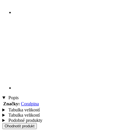
Popis
Značky:
Coralpina
Tabulka velikostí
Tabulka velikostí
Podobné produkty
Ohodnotit produkt