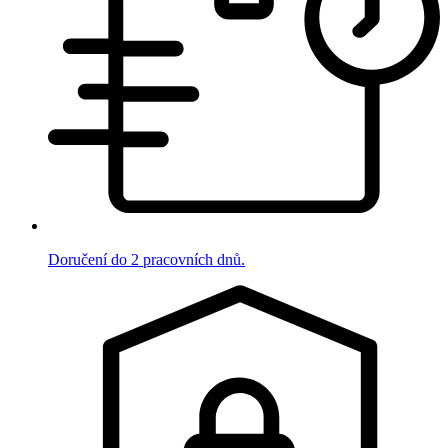
Doručení do 2 pracovních dnů.