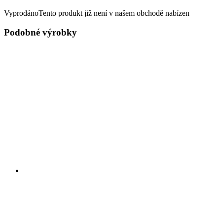
Vyprodáno
Tento produkt již není v našem obchodě nabízen
Podobné výrobky