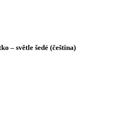
o – světle šedé (čeština)