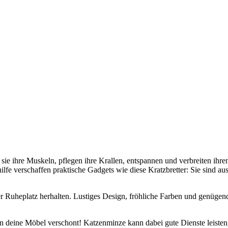
e ihre Muskeln, pflegen ihre Krallen, entspannen und verbreiten ihren
ilfe verschaffen praktische Gadgets wie diese Kratzbretter: Sie sind 
r Ruheplatz herhalten. Lustiges Design, fröhliche Farben und genügend
ben deine Möbel verschont! Katzenminze kann dabei gute Dienste leis