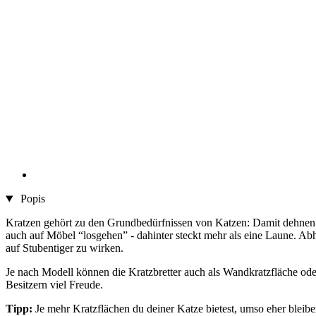
Popis
Kratzen gehört zu den Grundbedürfnissen von Katzen: Damit dehnen si
auch auf Möbel “losgehen” - dahinter steckt mehr als eine Laune. Abh
auf Stubentiger zu wirken.
Je nach Modell können die Kratzbretter auch als Wandkratzfläche ode
Besitzern viel Freude.
Tipp:
Je mehr Kratzflächen du deiner Katze bietest, umso eher blei