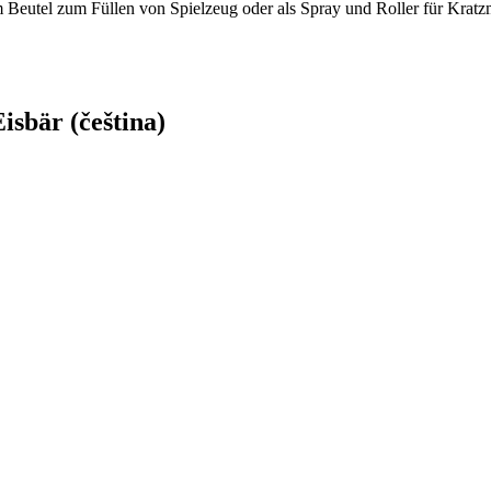
 im Beutel zum Füllen von Spielzeug oder als Spray und Roller für Kratz
isbär (čeština)